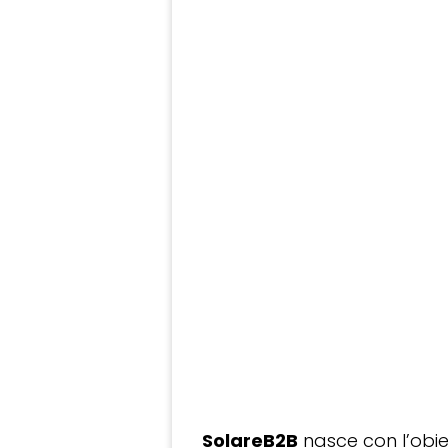
SolareB2B
nasce con l’obiet