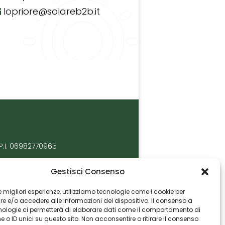
lopriore@solareb2b.it
P.I. 06982770965
Gestisci Consenso
 le migliori esperienze, utilizziamo tecnologie come i cookie per
 e/o accedere alle informazioni del dispositivo. Il consenso a
nologie ci permetterà di elaborare dati come il comportamento di
 o ID unici su questo sito. Non acconsentire o ritirare il consenso