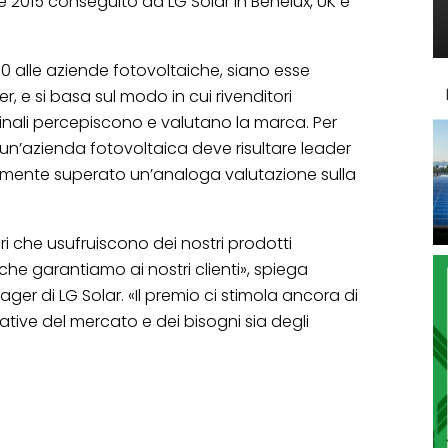
2015 conseguito da LG Solar in Benelux, UK e
0 alle aziende fotovoltaiche, siano esse
er, e si basa sul modo in cui rivenditori
ti finali percepiscono e valutano la marca. Per
n’azienda fotovoltaica deve risultare leader
emente superato un’analoga valutazione sulla
ri che usufruiscono dei nostri prodotti
zi che garantiamo ai nostri clienti», spiega
ger di LG Solar. «Il premio ci stimola ancora di
ative del mercato e dei bisogni sia degli