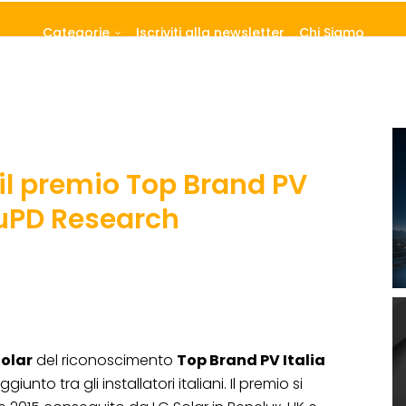
Categorie
Iscriviti alla newsletter
Chi Siamo
 il premio Top Brand PV
EuPD Research
Solar
del riconoscimento
Top Brand PV Italia
ggiunto tra gli installatori italiani. Il premio si