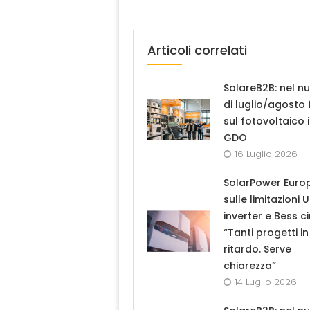
Articoli correlati
SolareB2B: nel n
di luglio/agosto
sul fotovoltaico 
GDO
16 Luglio 2026
SolarPower Euro
sulle limitazioni 
inverter e Bess ci
“Tanti progetti in
ritardo. Serve
chiarezza”
14 Luglio 2026