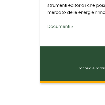
strumenti editoriali che po
mercato delle energie rinnov
Documenti »
Editoriale Farla