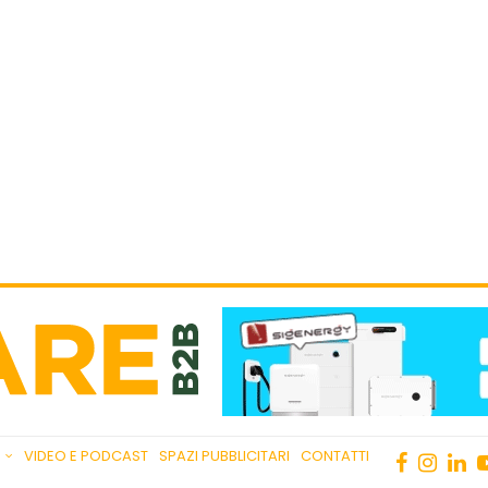
VIDEO E PODCAST
SPAZI PUBBLICITARI
CONTATTI