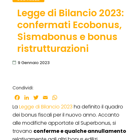
Legge di Bilancio 2023:
confermati Ecobonus,
Sismabonus e bonus
ristrutturazioni
9 Gennaio 2023
Condividi:
Facebook
LinkedIn
Twitter
Email
WhatsApp
La
Legge di Bilancio 2023
ha definito il quadro
dei bonus fiscali per il nuovo anno. Accanto
alle modifiche apportate al Superbonus, si
trovano
conferme e qualche annullamento
relativamente agli altri bonus edilizi.