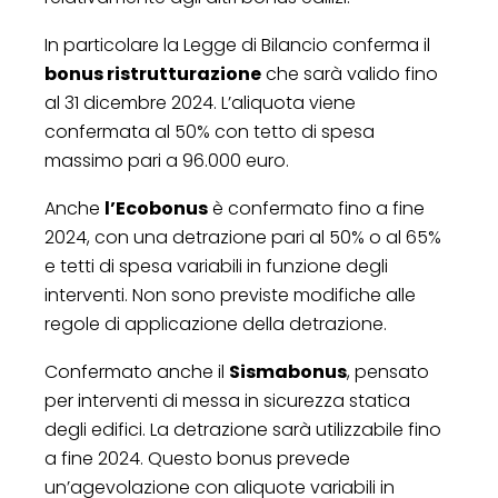
In particolare la Legge di Bilancio conferma il
bonus ristrutturazione
che sarà valido fino
al 31 dicembre 2024. L’aliquota viene
confermata al 50% con tetto di spesa
massimo pari a 96.000 euro.
Anche
l’Ecobonus
è confermato fino a fine
2024, con una detrazione pari al 50% o al 65%
e tetti di spesa variabili in funzione degli
interventi. Non sono previste modifiche alle
regole di applicazione della detrazione.
Confermato anche il
Sismabonus
, pensato
per interventi di messa in sicurezza statica
degli edifici. La detrazione sarà utilizzabile fino
a fine 2024. Questo bonus prevede
un’agevolazione con aliquote variabili in