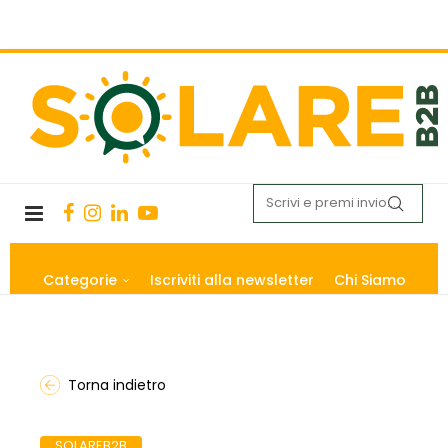
Categorie
Iscriviti alla newsletter
Chi Siamo
Torna indietro
SOLAREB2B