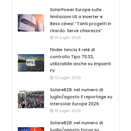
SolarPower Europe sulle
limitazioni UE a inverter e
Bess cinesi: “Tanti progetti in
ritardo. Serve chiarezza”
14 Luglio 2026
Finder lancia il relè di
controllo Tipo 70.33,
utilizzabile anche su impianti
FV
13 Luglio 2026
SolareB2B: nel numero di
luglio/agosto il reportage su
Intersolar Europe 2026
10 Luglio 2026
SolareB2B: nel numero di
luglio/agosto focus su