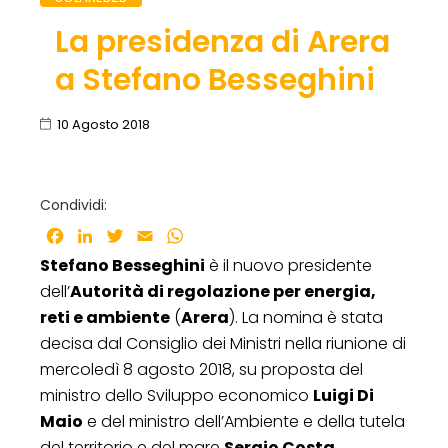
La presidenza di Arera
a Stefano Besseghini
10 Agosto 2018
Condividi:
Facebook
LinkedIn
Twitter
Email
WhatsApp
Stefano Besseghini
è il nuovo presidente
dell’
Autorità di regolazione per energia,
reti e ambiente
(
Arera
). La nomina è stata
decisa dal Consiglio dei Ministri nella riunione di
mercoledì 8 agosto 2018, su proposta del
ministro dello Sviluppo economico
Luigi Di
Maio
e del ministro dell’Ambiente e della tutela
del territorio e del mare
Sergio Costa
.