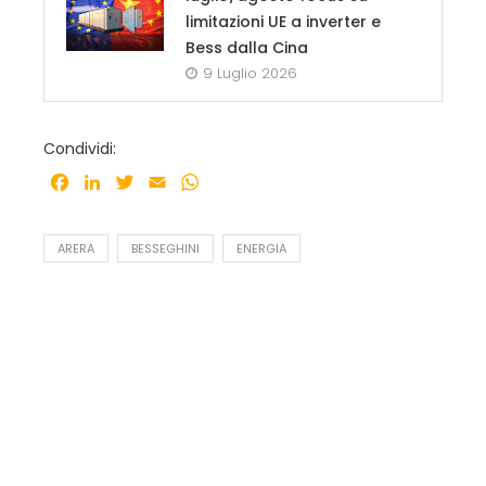
limitazioni UE a inverter e
Bess dalla Cina
9 Luglio 2026
Condividi:
Facebook
LinkedIn
Twitter
Email
WhatsApp
ARERA
BESSEGHINI
ENERGIA