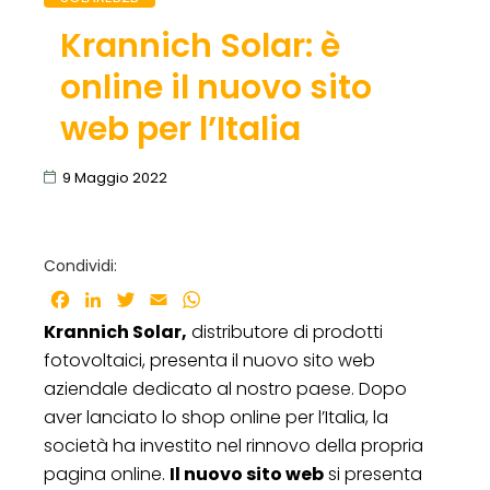
Krannich Solar: è
online il nuovo sito
web per l’Italia
9 Maggio 2022
Condividi:
Facebook
LinkedIn
Twitter
Email
WhatsApp
Krannich Solar,
distributore di prodotti
fotovoltaici, presenta il nuovo sito web
aziendale dedicato al nostro paese. Dopo
aver lanciato lo shop online per l’Italia, la
società ha investito nel rinnovo della propria
pagina online.
Il nuovo sito web
si presenta