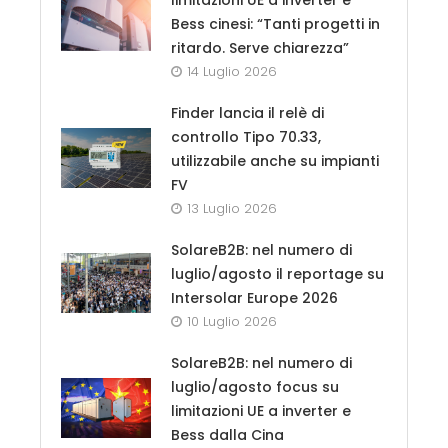
Bess cinesi: “Tanti progetti in
ritardo. Serve chiarezza”
14 Luglio 2026
Finder lancia il relè di
controllo Tipo 70.33,
utilizzabile anche su impianti
FV
13 Luglio 2026
SolareB2B: nel numero di
luglio/agosto il reportage su
Intersolar Europe 2026
10 Luglio 2026
SolareB2B: nel numero di
luglio/agosto focus su
limitazioni UE a inverter e
Bess dalla Cina