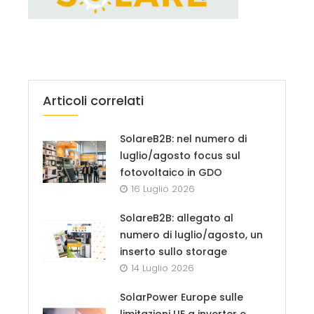
Articoli correlati
SolareB2B: nel numero di
luglio/agosto focus sul
fotovoltaico in GDO
16 Luglio 2026
SolareB2B: allegato al
numero di luglio/agosto, un
inserto sullo storage
14 Luglio 2026
SolarPower Europe sulle
limitazioni UE a inverter e