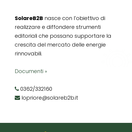
SolareB2B
nasce con l’obiettivo di
realizzare e diffondere strumenti
editoriali che possano supportare la
crescita del mercato delle energie
rinnovabili.
Documenti »
0362/332160
lopriore@solareb2b.it