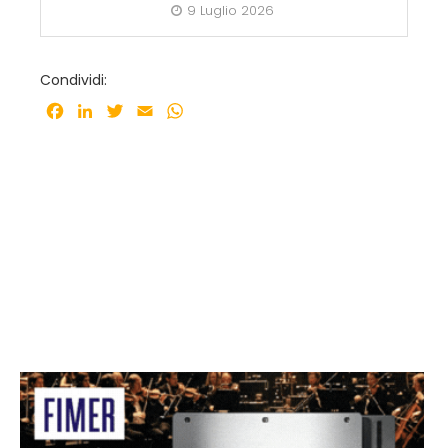
9 Luglio 2026
Condividi:
Facebook
LinkedIn
Twitter
Email
WhatsApp