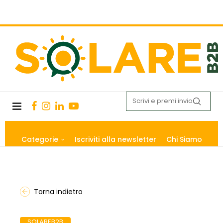
Categorie
Iscriviti alla newsletter
Chi Siamo
Torna indietro
SOLAREB2B