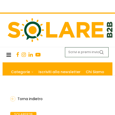
Categorie
Iscriviti alla newsletter
Chi Siamo
Torna indietro
SOLAREB2B