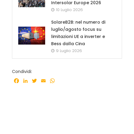
Intersolar Europe 2026
10 Luglio 2026
SolareB2B: nel numero di
luglio/agosto focus su
limitazioni UE a inverter e
Bess dalla Cina
9 Luglio 2026
Condividi:
Facebook
LinkedIn
Twitter
Email
WhatsApp