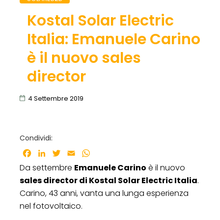
Kostal Solar Electric
Italia: Emanuele Carino
è il nuovo sales
director
4 Settembre 2019
Condividi:
Facebook
LinkedIn
Twitter
Email
WhatsApp
Da settembre
Emanuele Carino
è il nuovo
sales director di Kostal Solar Electric Italia
.
Carino, 43 anni, vanta una lunga esperienza
nel fotovoltaico.