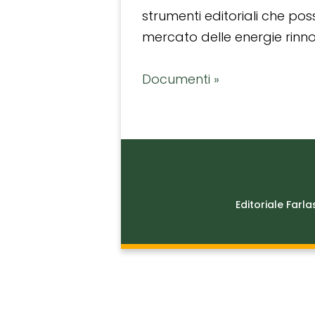
strumenti editoriali che po
mercato delle energie rinnov
Documenti »
Editoriale Farla