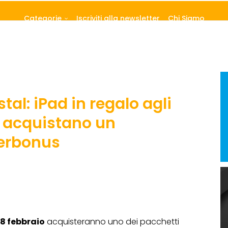
Categorie
Iscriviti alla newsletter
Chi Siamo
al: iPad in regalo agli
e acquistano un
erbonus
8 febbraio
acquisteranno uno dei pacchetti