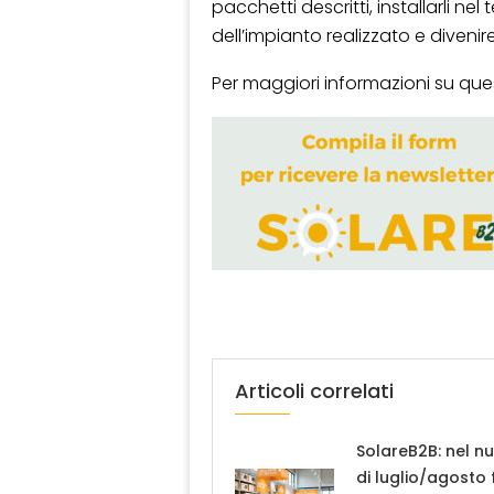
pacchetti descritti, installarli ne
dell’impianto realizzato e divenire
Per maggiori informazioni su qu
Articoli correlati
SolareB2B: nel n
di luglio/agosto