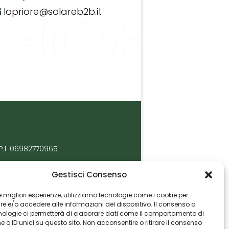
lopriore@solareb2b.it
P.I. 06982770965
Gestisci Consenso
 le migliori esperienze, utilizziamo tecnologie come i cookie per
 e/o accedere alle informazioni del dispositivo. Il consenso a
nologie ci permetterà di elaborare dati come il comportamento di
 o ID unici su questo sito. Non acconsentire o ritirare il consenso