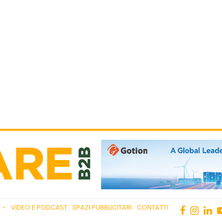
VIDEO E PODCAST
SPAZI PUBBLICITARI
CONTATTI