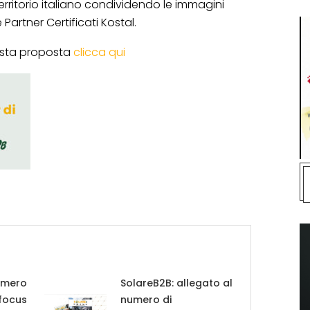
l territorio italiano condividendo le immagini
 Partner Certificati Kostal.
esta proposta
clicca qui
umero
SolareB2B: allegato al
 focus
numero di