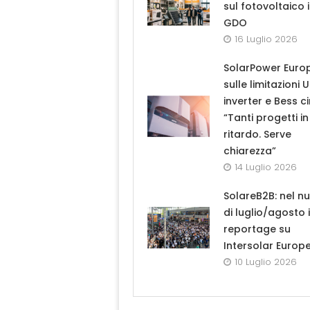
sul fotovoltaico 
GDO
16 Luglio 2026
SolarPower Euro
sulle limitazioni 
inverter e Bess ci
“Tanti progetti in
ritardo. Serve
chiarezza”
14 Luglio 2026
SolareB2B: nel n
di luglio/agosto i
reportage su
Intersolar Europ
10 Luglio 2026