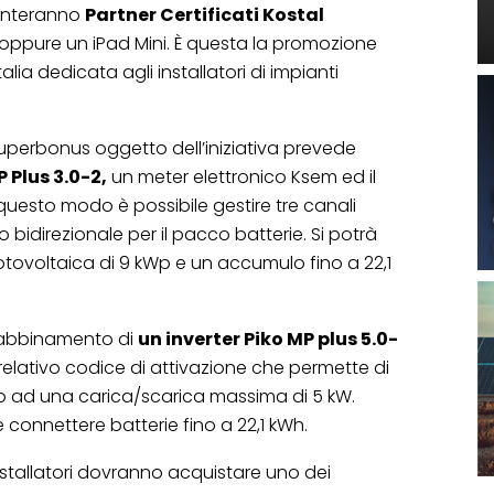
enteranno
Partner Certificati Kostal
oppure un iPad Mini. È questa la promozione
talia dedicata agli installatori di impianti
uperbonus oggetto dell’iniziativa prevede
 Plus 3.0-2,
un meter elettronico Ksem ed il
 questo modo è possibile gestire tre canali
 bidirezionale per il pacco batterie. Si potrà
tovoltaica di 9 kWp e un accumulo fino a 22,1
’abbinamento di
un inverter Piko MP plus 5.0-
elativo codice di attivazione che permette di
fino ad una carica/scarica massima di 5 kW.
e connettere batterie fino a 22,1 kWh.
installatori dovranno acquistare uno dei