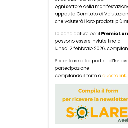
ogni settore della manifestazion
apposito Comitato di Valutazio
che valuterà i loro prodotti più i
Le candidature per il
Premio Lor
possono essere inviate fino a
lunedì 2 febbraio 2026, compilan
Per entrare a far parte dell’Innov
partecipazione
compilando il form a
questo link.