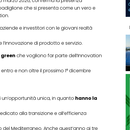
 al 6 marzo 2026, conferma la presenza
ro padiglione che si presenta come un vero e
ion.
aziende e investitori con le giovani realtà
 l’innovazione di prodotto e servizio.
e green
che vogliono far parte dell’Innovation
ntro e non oltre il prossimo 1° dicembre
 di un’opportunità unica, in quanto
hanno la
edicato alla transizione e all’efficienza
no del Mediterraneo. Anche quest’anno ai tre