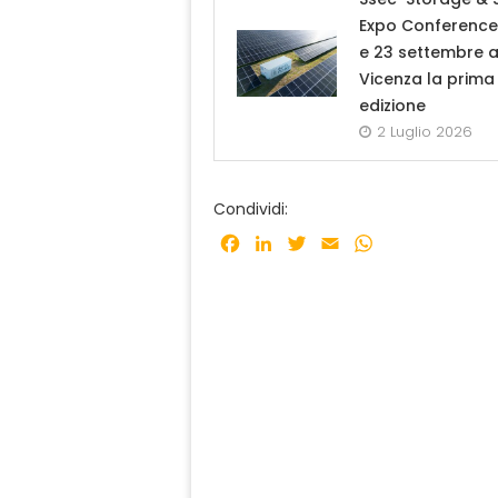
Expo Conference: 
e 23 settembre 
Vicenza la prima
edizione
2 Luglio 2026
Condividi:
Facebook
LinkedIn
Twitter
Email
WhatsApp