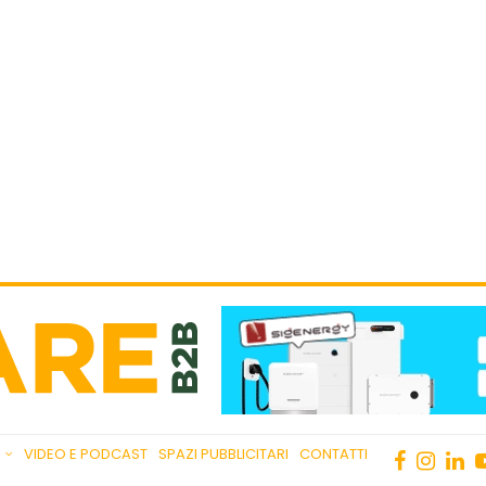
VIDEO E PODCAST
SPAZI PUBBLICITARI
CONTATTI