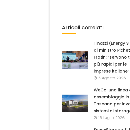
Articoli correlati
Tinazzi (Energy S.
al ministro Piche
Fratin: “servono 
più rapidi per le
imprese italiane”
5 Agosto 2026
WeCo: una linea 
assemblaggio in
Toscana per inve
sistemi di storag
16 Luglio 2026
Ssec-Storage & 