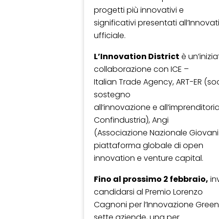
progetti più innovativi e
significativi presentati all’Inno
ufficiale.
L’Innovation District
è un’inizia
collaborazione con ICE –
Italian Trade Agency, ART-ER (soc
sostegno
all’innovazione e all’imprenditor
Confindustria), Angi
(Associazione Nazionale Giovani 
piattaforma globale di open
innovation e venture capital.
Fino al prossimo 2 febbraio,
in
candidarsi al Premio Lorenzo
Cagnoni per l’Innovazione Gree
sette aziende, una per