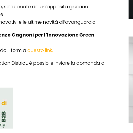
e, selezionate da un’apposita giuriaun
ne
nnovativi e le ultime novità all’avanguardia.
enzo Cagnoni per l’Innovazione Green
do il form a
questo link.
ation District, è possibile inviare la domanda di