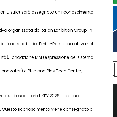
vation District sarà assegnato un riconoscimento
tiva organizzata da Italian Exhibition Group, in
ietà consortile dell’Emilia-Romagna attiva nel
ialità), Fondazione MAI (espressione del sistema
Innovatori) e Plug and Play Tech Center,
vece, gli espositori di KEY 2026 possono
n. Questo riconoscimento viene consegnato a