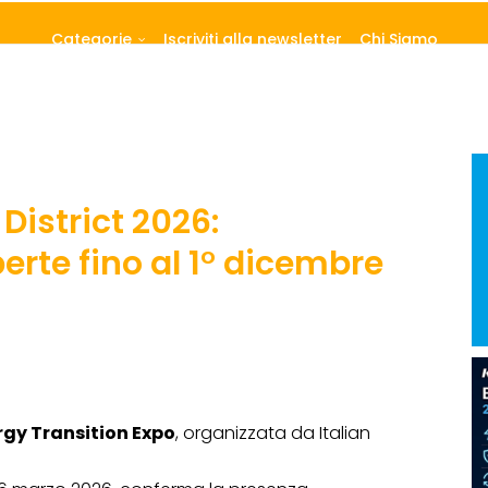
Categorie
Iscriviti alla newsletter
Chi Siamo
District 2026:
rte fino al 1° dicembre
rgy Transition Expo
, organizzata da Italian