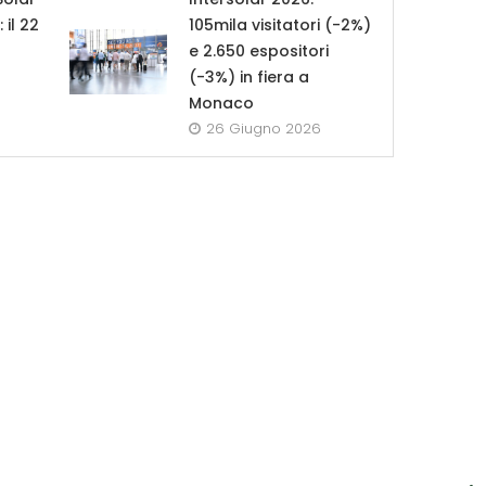
il 22
105mila visitatori (-2%)
a
e 2.650 espositori
(-3%) in fiera a
Monaco
26 Giugno 2026