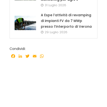
31 Luglio 2026
A Espe l’attività di revamping
di impianti FV da 7 MWp
presso l’Interporto di Verona
29 Luglio 2026
Condividi:
Facebook
LinkedIn
Twitter
Email
WhatsApp