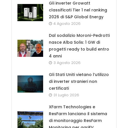
Gli inverter Growatt
classificati Tier 1 nel ranking
2026 di S&P Global Energy
4 Agosto 2026
Dal sodalizio Moroni-Pedrotti
nasce Alba Solis: 1 GW di
progetti ready to build entro
4 anni
3 Agosto 2026
Gli Stati Uniti vietano l’utilizzo
di inverter stranieri non
certificati
31 Luglio 2026
XFarm Technologies e
ResFarm lanciano il sistema
di monitoraggio ResFarm
Monitoring per agriFV