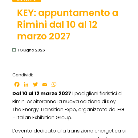
KEY: appuntamento a
Rimini dal 10 al 12
marzo 2027
1 Giugno 2026
Condividi:
Facebook
LinkedIn
Twitter
Email
WhatsApp
Dal 10 al 12 marzo 2027
i padiglioni fieristici di
Rimini ospiteranno la nuova edizione di Key –
The Energy Transition Expo, organizzato da IEG
– Italian Exhibition Group.
L’evento dedicato alla transizione energetica si