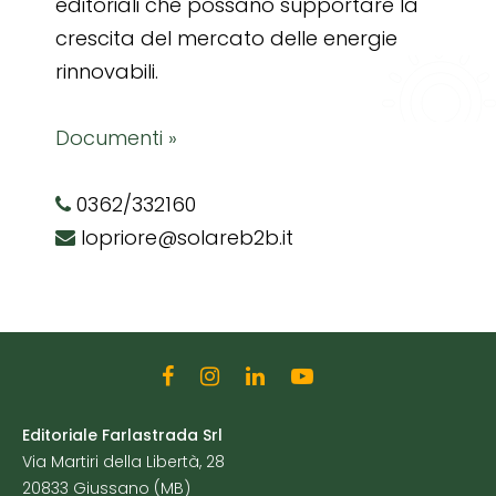
editoriali che possano supportare la
crescita del mercato delle energie
rinnovabili.
Documenti »
0362/332160
lopriore@solareb2b.it
Editoriale Farlastrada Srl
Via Martiri della Libertà, 28
20833 Giussano (MB)