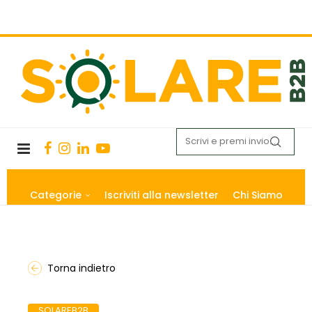
Categorie
Iscriviti alla newsletter
Chi Siamo
Torna indietro
SOLAREB2B