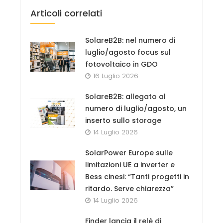
Articoli correlati
SolareB2B: nel numero di
luglio/agosto focus sul
fotovoltaico in GDO
16 Luglio 2026
SolareB2B: allegato al
numero di luglio/agosto, un
inserto sullo storage
14 Luglio 2026
SolarPower Europe sulle
limitazioni UE a inverter e
Bess cinesi: “Tanti progetti in
ritardo. Serve chiarezza”
14 Luglio 2026
Finder lancia il relè di