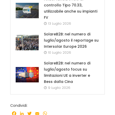
controllo Tipo 70.33,
utilizzabile anche su impianti
FV
13 Luglio 2026
SolareB2B: nel numero di
luglio/agosto il reportage su
Intersolar Europe 2026
10 Luglio 2026
SolareB2B: nel numero di
luglio/agosto focus su
limitazioni UE a inverter e
Bess dalla Cina
9 Luglio 2026
Condividi:
Facebook
LinkedIn
Twitter
Email
WhatsApp