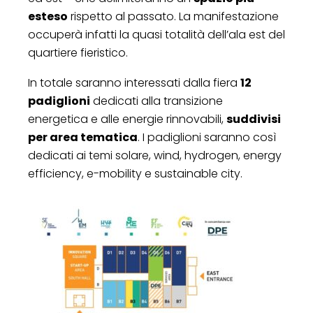
esteso
rispetto al passato. La manifestazione
occuperà infatti la quasi totalità dell’ala est del
quartiere fieristico.
In totale saranno interessati dalla fiera
12
padiglioni
dedicati alla transizione
energetica e alle energie rinnovabili,
suddivisi
per area tematica
. I padiglioni saranno così
dedicati ai temi solare, wind, hydrogen, energy
efficiency, e-mobility e sustainable city.