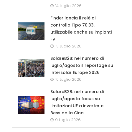
14 Luglio 2026
Finder lancia il relè di
controllo Tipo 70.33,
utilizzabile anche su impianti
FV
13 Luglio 2026
SolareB2B: nel numero di
luglio/agosto il reportage su
Intersolar Europe 2026
10 Luglio 2026
SolareB2B: nel numero di
luglio/agosto focus su
limitazioni UE a inverter e
Bess dalla Cina
9 Luglio 2026