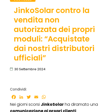
JinkoSolar contro la
vendita non
autorizzata dei propri
moduli: “Acquistate
dai nostri distributori
ufficiali”
30 Settembre 2024
Condividi:
Facebook
LinkedIn
Twitter
Email
WhatsApp
Nei giorni scorsi
JinkoSolar
ha diramato una
comunicazione ai propri clienti