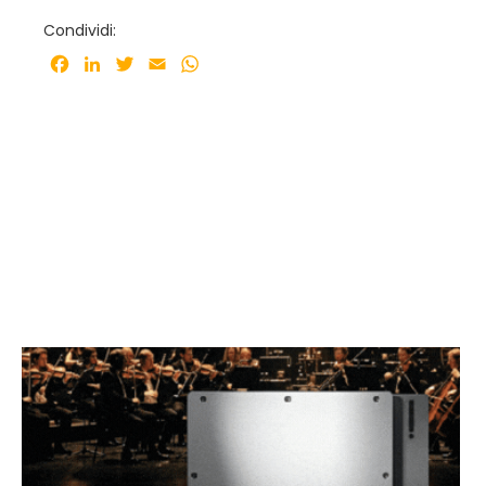
Condividi:
Facebook
LinkedIn
Twitter
Email
WhatsApp