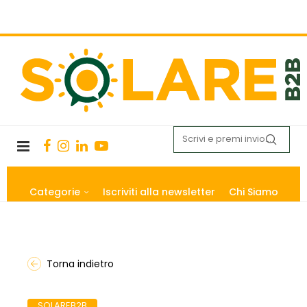
Categorie
Iscriviti alla newsletter
Chi Siamo
Torna indietro
SOLAREB2B