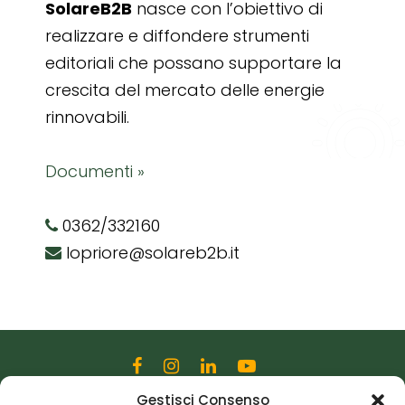
SolareB2B
nasce con l’obiettivo di
realizzare e diffondere strumenti
editoriali che possano supportare la
crescita del mercato delle energie
rinnovabili.
Documenti »
0362/332160
lopriore@solareb2b.it
Gestisci Consenso