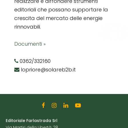
realizzare e diffondere strumenti
editoriali che possano supportare la
crescita del mercato delle energie
rinnovabili.
Documenti »
0362/332160
lopriore@solareb2b.it
Editoriale Farlastrada Srl
Via Martiri della Libertà, 28