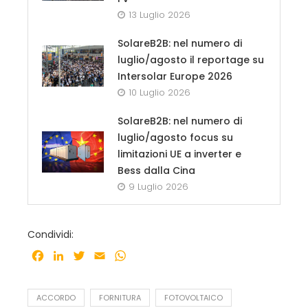
13 Luglio 2026
SolareB2B: nel numero di
luglio/agosto il reportage su
Intersolar Europe 2026
10 Luglio 2026
SolareB2B: nel numero di
luglio/agosto focus su
limitazioni UE a inverter e
Bess dalla Cina
9 Luglio 2026
Condividi:
Facebook
LinkedIn
Twitter
Email
WhatsApp
ACCORDO
FORNITURA
FOTOVOLTAICO