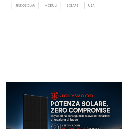
JINKOSOLAR
MODULI
SOLARE
USA