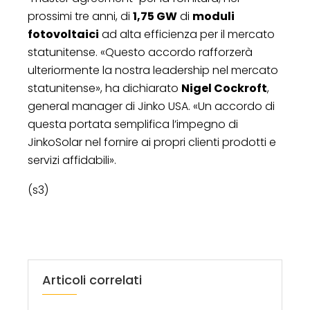
prossimi tre anni, di
1,75 GW
di
moduli
fotovoltaici
ad alta efficienza per il mercato
statunitense. «Questo accordo rafforzerà
ulteriormente la nostra leadership nel mercato
statunitense», ha dichiarato
Nigel Cockroft
,
general manager di Jinko USA. «Un accordo di
questa portata semplifica l’impegno di
JinkoSolar nel fornire ai propri clienti prodotti e
servizi affidabili».
(s3)
Articoli correlati