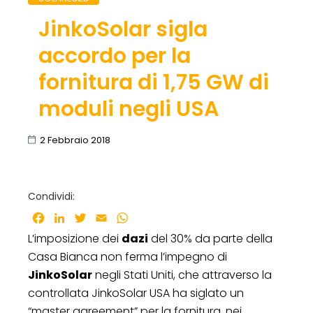
JinkoSolar sigla
accordo per la
fornitura di 1,75 GW di
moduli negli USA
2 Febbraio 2018
Condividi:
Facebook
LinkedIn
Twitter
Email
WhatsApp
L’imposizione dei
dazi
del 30% da parte della
Casa Bianca non ferma l’impegno di
JinkoSolar
negli Stati Uniti, che attraverso la
controllata JinkoSolar USA ha siglato un
“master agreement” per la fornitura, nei