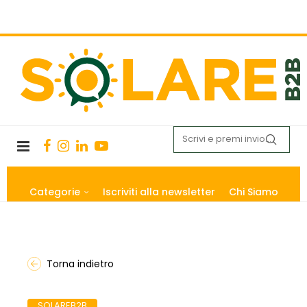
Categorie
Iscriviti alla newsletter
Chi Siamo
Torna indietro
SOLAREB2B