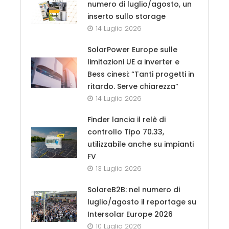
numero di luglio/agosto, un
inserto sullo storage
14 Luglio 2026
SolarPower Europe sulle
limitazioni UE a inverter e
Bess cinesi: “Tanti progetti in
ritardo. Serve chiarezza”
14 Luglio 2026
Finder lancia il relè di
controllo Tipo 70.33,
utilizzabile anche su impianti
FV
13 Luglio 2026
SolareB2B: nel numero di
luglio/agosto il reportage su
Intersolar Europe 2026
10 Luglio 2026