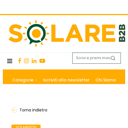
Categorie
Iscriviti alla newsletter
Chi Siamo
Torna indietro
SOLAREB2B