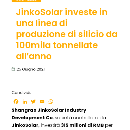
JinkoSolar investe in
una linea di
produzione di silicio da
100mila tonnellate
all’anno
25 Giugno 2021
Condividi:
Facebook
LinkedIn
Twitter
Email
WhatsApp
Shangrao JinkoSolar Industry
Development Co
, società controllata da
JinkoSolar,
investirà
315 milioni di RMB
per