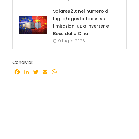
SolareB2B: nel numero di
luglio/agosto focus su
limitazioni UE a inverter e
Bess dalla Cina
9 Luglio 2026
Condividi:
Facebook
LinkedIn
Twitter
Email
WhatsApp