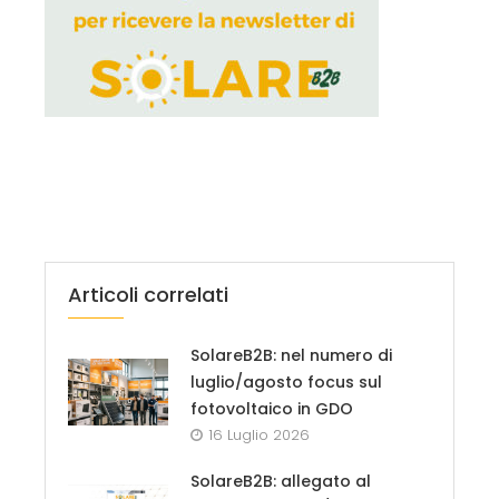
Articoli correlati
SolareB2B: nel numero di
luglio/agosto focus sul
fotovoltaico in GDO
16 Luglio 2026
SolareB2B: allegato al