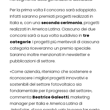
Per la prima volta il concorso sarà sdoppiato.
Infatti saranno premiati progetti realizzati in
Italia e, con una
seconda cerimonia
, progetti
realizzati in America Latina. Ciascuno dei due
concorsi sarà a sua volta suddiviso in
tre
categorie
. I progetti più meritevoli di ciascuna
categoria riceveranno un premio speciale.
Saranno inoltre menzionati in newsletter e
pubblicazioni di settore.
«Come azienda, riteniamo che sostenere e
riconoscere i migliori progetti innovativi e
sostenibili del settore fotovoltaico sia
fondamentale per il progresso del settore»,
commenta
Beatrice Galeotti
, marketing
manager per Italia e America Latina di
JinkoSolar. «Ecco perché vale la pena far parte