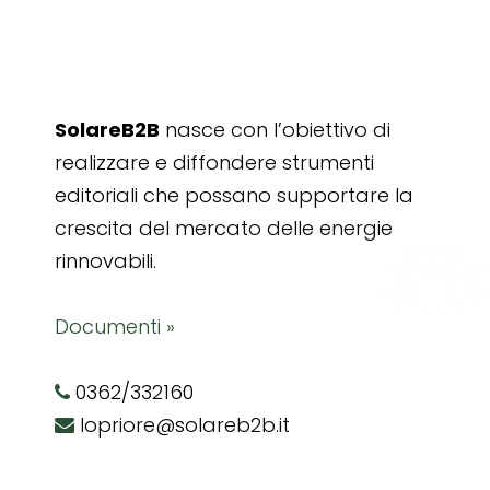
SolareB2B
nasce con l’obiettivo di
realizzare e diffondere strumenti
editoriali che possano supportare la
crescita del mercato delle energie
rinnovabili.
Documenti »
0362/332160
lopriore@solareb2b.it