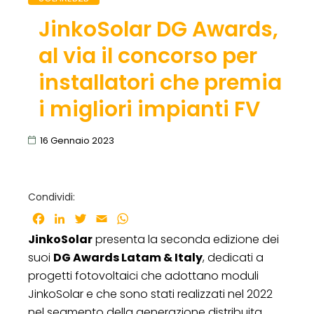
JinkoSolar DG Awards,
al via il concorso per
installatori che premia
i migliori impianti FV
16 Gennaio 2023
Condividi:
Facebook
LinkedIn
Twitter
Email
WhatsApp
JinkoSolar
presenta la seconda edizione dei
suoi
DG Awards Latam & Italy
, dedicati a
progetti fotovoltaici che adottano moduli
JinkoSolar e che sono stati realizzati nel 2022
nel segmento della generazione distribuita.