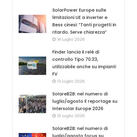
SolarPower Europe sulle
limitazioni UE a inverter e
Bess cinesi: “Tanti progetti in
ritardo. Serve chiarezza”
14 Luglio 2026
Finder lancia il relè di
controllo Tipo 70.33,
utilizzabile anche su impianti
FV
13 Luglio 2026
SolareB2B: nel numero di
luglio/agosto il reportage su
Intersolar Europe 2026
10 Luglio 2026
SolareB2B: nel numero di
luglio/agosto focus su