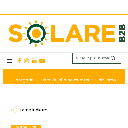
Categorie
Iscriviti alla newsletter
Chi Siamo
Torna indietro
SOLAREB2B