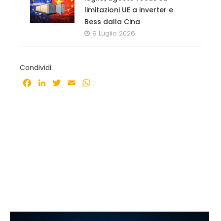
limitazioni UE a inverter e
Bess dalla Cina
9 Luglio 2026
Condividi:
Facebook
LinkedIn
Twitter
Email
WhatsApp