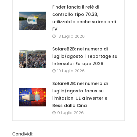
Finder lancia il relè di
controllo Tipo 70.33,
utilizzabile anche su impianti
FV
13 Luglio 2026
SolareB2B: nel numero di
luglio/agosto il reportage su
Intersolar Europe 2026
10 Luglio 2026
SolareB2B: nel numero di
luglio/agosto focus su
limitazioni UE a inverter e
Bess dalla Cina
9 Luglio 2026
Condividi: