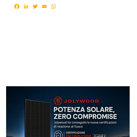
Facebook
LinkedIn
Twitter
Email
WhatsApp