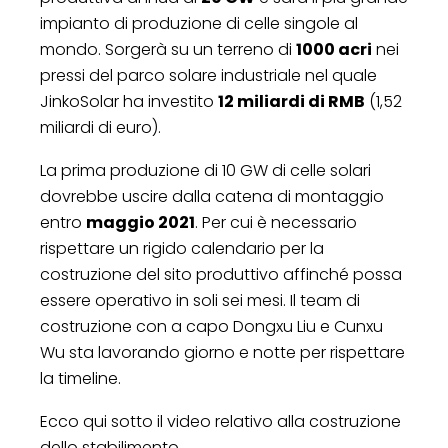
impianto di produzione di celle singole al
mondo. Sorgerà su un terreno di
1000 acri
nei
pressi del parco solare industriale nel quale
JinkoSolar ha investito
12 miliardi di RMB
(1,52
miliardi di euro).
La prima produzione di 10 GW di celle solari
dovrebbe uscire dalla catena di montaggio
entro
maggio 2021
. Per cui è necessario
rispettare un rigido calendario per la
costruzione del sito produttivo affinché possa
essere operativo in soli sei mesi. Il team di
costruzione con a capo Dongxu Liu e Cunxu
Wu sta lavorando giorno e notte per rispettare
la timeline.
Ecco qui sotto il video relativo alla costruzione
dello stabilimento