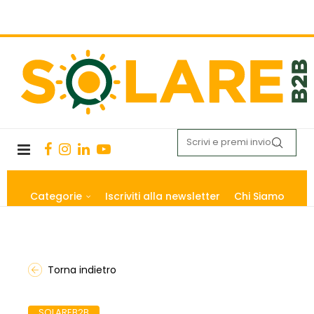
Categorie
Iscriviti alla newsletter
Chi Siamo
Torna indietro
SOLAREB2B