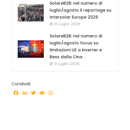
SolareB2B: nel numero di
luglio/agosto il reportage su
Intersolar Europe 2026
10 Luglio 2026
SolareB2B: nel numero di
luglio/agosto focus su
limitazioni UE a inverter e
Bess dalla Cina
9 Luglio 2026
Condividi:
Facebook
LinkedIn
Twitter
Email
WhatsApp