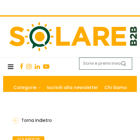
Categorie
Iscriviti alla newsletter
Chi Siamo
Torna indietro
SOLAREB2B