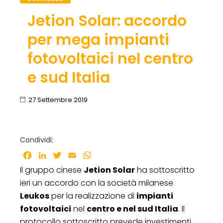
Jetion Solar: accordo
per mega impianti
fotovoltaici nel centro
e sud Italia
27 Settembre 2019
Condividi:
Facebook
LinkedIn
Twitter
Email
WhatsApp
Il gruppo cinese
Jetion Solar
ha sottoscritto
ieri un accordo con la società milanese
Leukos
per la realizzazione di
impianti
fotovoltaici
nel
centro e nel sud Italia
. Il
protocollo sottoscritto prevede investimenti