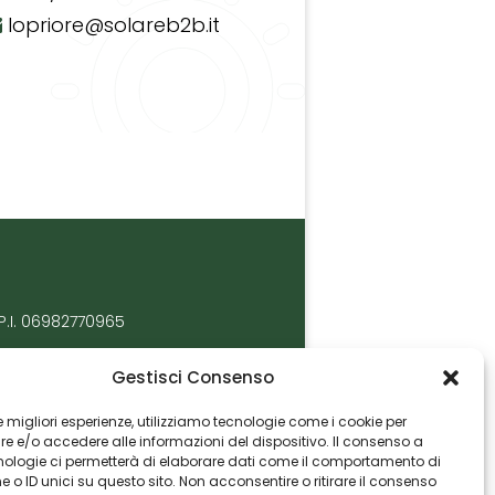
lopriore@solareb2b.it
P.I. 06982770965
Gestisci Consenso
 le migliori esperienze, utilizziamo tecnologie come i cookie per
 e/o accedere alle informazioni del dispositivo. Il consenso a
nologie ci permetterà di elaborare dati come il comportamento di
 o ID unici su questo sito. Non acconsentire o ritirare il consenso