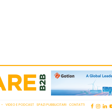
VIDEO E PODCAST
SPAZI PUBBLICITARI
CONTATTI