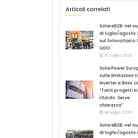
Articoli correlati
SolareB2B: nel n
di luglio/agosto
sul fotovoltaico 
GDO
16 Luglio 2026
SolarPower Euro
sulle limitazioni 
inverter e Bess ci
“Tanti progetti in
ritardo. Serve
chiarezza”
14 Luglio 2026
SolareB2B: nel n
di luglio/agosto i