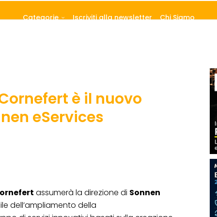
Categorie
Iscriviti alla newsletter
Chi Siamo
ornefert è il nuovo
nnen eServices
ornefert
assumerà la direzione di
Sonnen
ile dell’ampliamento della