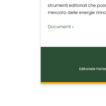
strumenti editoriali che po
mercato delle energie rinnov
Documenti »
Editoriale Farla