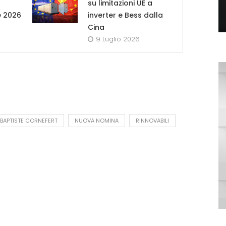
su limitazioni UE a
e 2026
inverter e Bess dalla
Cina
9 Luglio 2026
BAPTISTE CORNEFERT
NUOVA NOMINA
RINNOVABILI