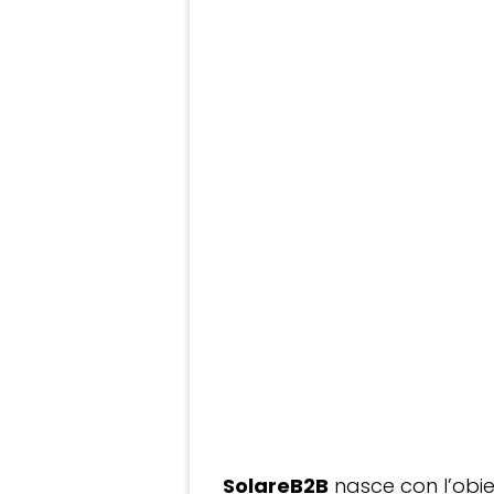
SolareB2B
nasce con l’obiet