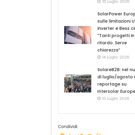
16 Luglio 2026
SolarPower Euro
sulle limitazioni 
inverter e Bess ci
“Tanti progetti in
ritardo. Serve
chiarezza”
14 Luglio 2026
SolareB2B: nel n
di luglio/agosto i
reportage su
Intersolar Europ
10 Luglio 2026
Condividi: