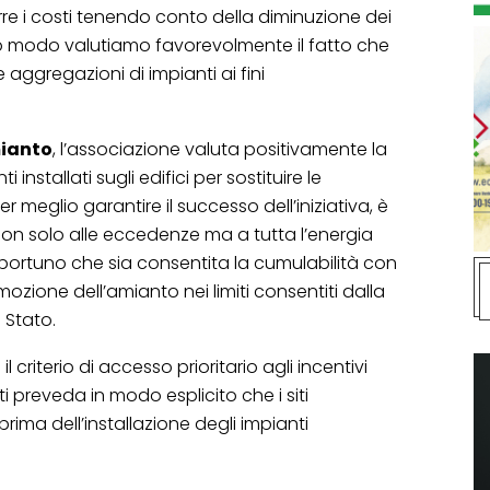
re i costi tenendo conto della diminuzione dei
sso modo valutiamo favorevolmente il fatto che
 aggregazioni di impianti ai fini
mianto
, l’associazione valuta positivamente la
 installati sugli edifici per sostituire le
r meglio garantire il successo dell’iniziativa, è
on solo alle eccedenze ma a tutta l’energia
portuno che sia consentita la cumulabilità con
 rimozione dell’amianto nei limiti consentiti dalla
 Stato.
l criterio di accesso prioritario agli incentivi
cati preveda in modo esplicito che i siti
ima dell’installazione degli impianti