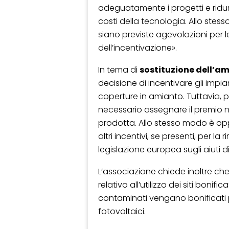
adeguatamente i progetti e ridur
costi della tecnologia. Allo ste
siano previste agevolazioni per le
dell’incentivazione».
In tema di
sostituzione dell’a
decisione di incentivare gli impianti
coperture in amianto. Tuttavia, pe
necessario assegnare il premio n
prodotta. Allo stesso modo è op
altri incentivi, se presenti, per la
legislazione europea sugli aiuti di
L’associazione chiede inoltre che i
relativo all’utilizzo dei siti bonifi
contaminati vengano bonificati pr
fotovoltaici.