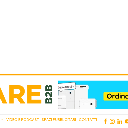
VIDEO E PODCAST
SPAZI PUBBLICITARI
CONTATTI