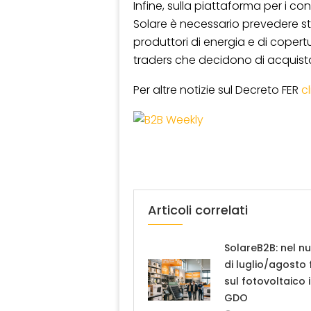
Infine, sulla piattaforma per i con
Solare è necessario prevedere st
produttori di energia e di copertu
traders che decidono di acquist
Per altre notizie sul Decreto FER
c
Articoli correlati
SolareB2B: nel n
di luglio/agosto
sul fotovoltaico 
GDO