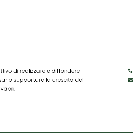
tivo di realizzare e diffondere
ssano supportare la crescita del
abili.