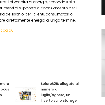
tratti di vendita di energia, secondo Italia
rumenti di supporto al finanziamento per i
ra del rischio per i clienti, consumatori o
are direttamente energia a lungo termine.
licca qui
umero
SolareB2B: allegato al
 focus
numero di
in
luglio/agosto, un
inserto sullo storage