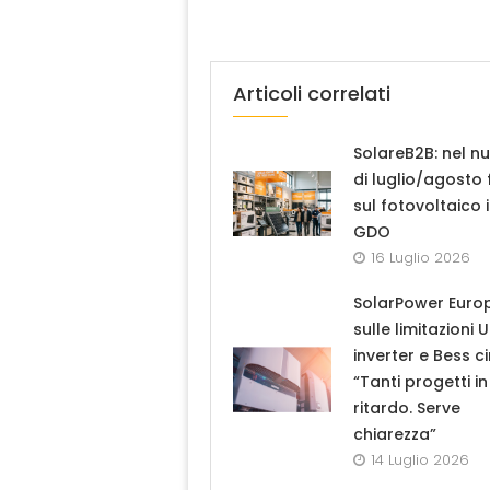
Articoli correlati
SolareB2B: nel n
di luglio/agosto
sul fotovoltaico 
GDO
16 Luglio 2026
SolarPower Euro
sulle limitazioni 
inverter e Bess ci
“Tanti progetti in
ritardo. Serve
chiarezza”
14 Luglio 2026