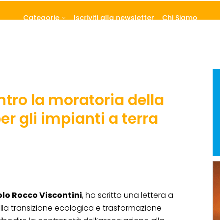
Categorie
Iscriviti alla newsletter
Chi Siamo
ontro la moratoria della
er gli impianti a terra
lo Rocco Viscontini
, ha scritto una lettera a
alla transizione ecologica e trasformazione