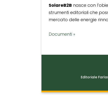
SolareB2B
nasce con l’obiet
strumenti editoriali che po
mercato delle energie rinnov
Documenti »
Editoriale Farla