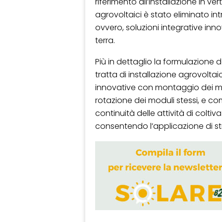
riferimento all’installazione in ver
agrovoltaici è stato eliminato i
ovvero, soluzioni integrative in
terra.
Più in dettaglio la formulazione 
tratta di installazione agrovoltai
innovative con montaggio dei mo
rotazione dei moduli stessi, e
continuità delle attività di colti
consentendo l’applicazione di stru