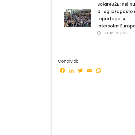
SolareB2B: nel n
di luglio/agosto i
reportage su
Intersolar Europ
10 Luglio 2026
Condividi:
Facebook
LinkedIn
Twitter
Email
WhatsApp