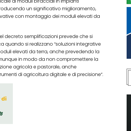
ticale di moduli bifacciali in impianti
ntroducendo un significativo miglioramento,
novative con montaggio dei moduli elevati da
del decreto semplificazioni prevede che si
ca quando si realizzano “soluzioni integrative
duli elevati da terra, anche prevedendo la
 comunque in modo da non compromettere la
vazione agricola e pastorale, anche
menti di agricoltura digitale e di precisione”.