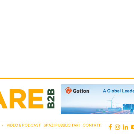
VIDEO E PODCAST
SPAZI PUBBLICITARI
CONTATTI