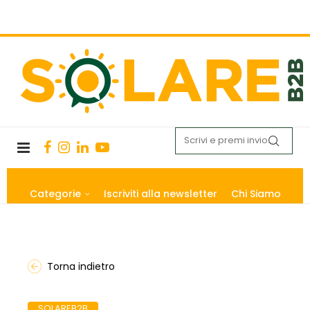
Categorie
Iscriviti alla newsletter
Chi Siamo
Torna indietro
SOLAREB2B