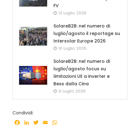
FV
13 Luglio 2026
SolareB2B: nel numero di
luglio/agosto il reportage su
Intersolar Europe 2026
10 Luglio 2026
SolareB2B: nel numero di
luglio/agosto focus su
limitazioni UE a inverter e
Bess dalla Cina
9 Luglio 2026
Condividi:
Facebook
LinkedIn
Twitter
Email
WhatsApp