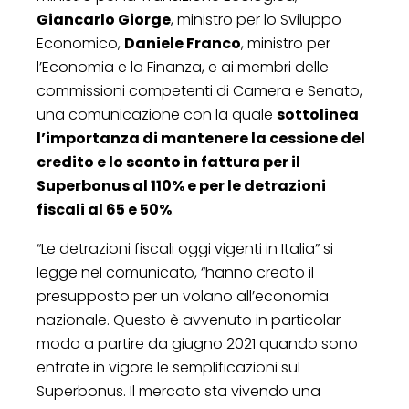
Giancarlo Giorge
, ministro per lo Sviluppo
Economico,
Daniele Franco
, ministro per
l’Economia e la Finanza, e ai membri delle
commissioni competenti di Camera e Senato,
una comunicazione con la quale
sottolinea
l’importanza di mantenere la cessione del
credito e lo sconto in fattura per il
Superbonus al 110% e per le detrazioni
fiscali al 65 e 50%
.
“Le detrazioni fiscali oggi vigenti in Italia” si
legge nel comunicato, “hanno creato il
presupposto per un volano all’economia
nazionale. Questo è avvenuto in particolar
modo a partire da giugno 2021 quando sono
entrate in vigore le semplificazioni sul
Superbonus. Il mercato sta vivendo una