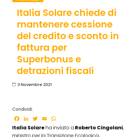
Italia Solare chiede di
mantenere cessione
del credito e sconto in
fattura per
Superbonus e
detrazioni fiscali
3 Novembre 2021
Condividi:
Facebook
LinkedIn
Twitter
Email
WhatsApp
Italia Solare
ha inviato a
Roberto Cingolani
,
ministro per la Transizione Ecologica,