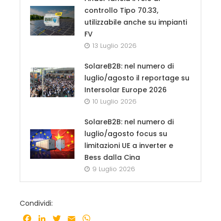
controllo Tipo 70.33,
utilizzabile anche su impianti
FV
13 Luglio 2026
SolareB2B: nel numero di
luglio/agosto il reportage su
Intersolar Europe 2026
10 Luglio 2026
SolareB2B: nel numero di
luglio/agosto focus su
limitazioni UE a inverter e
Bess dalla Cina
9 Luglio 2026
Condividi:
Facebook
LinkedIn
Twitter
Email
WhatsApp