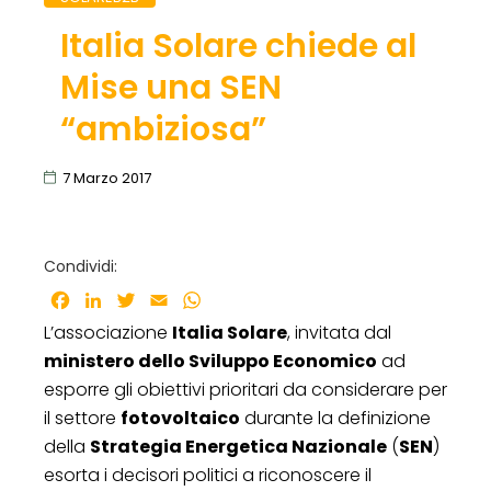
Italia Solare chiede al
Mise una SEN
“ambiziosa”
7 Marzo 2017
Condividi:
Facebook
LinkedIn
Twitter
Email
WhatsApp
L’associazione
Italia Solare
, invitata dal
ministero dello Sviluppo Economico
ad
esporre gli obiettivi prioritari da considerare per
il settore
fotovoltaico
durante la definizione
della
Strategia Energetica Nazionale
(
SEN
)
esorta i decisori politici a riconoscere il