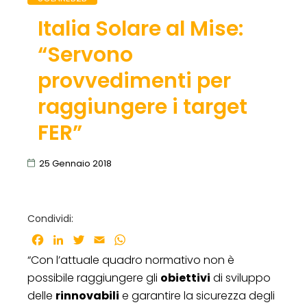
Italia Solare al Mise:
“Servono
provvedimenti per
raggiungere i target
FER”
25 Gennaio 2018
Condividi:
Facebook
LinkedIn
Twitter
Email
WhatsApp
“Con l’attuale quadro normativo non è
possibile raggiungere gli
obiettivi
di sviluppo
delle
rinnovabili
e garantire la sicurezza degli