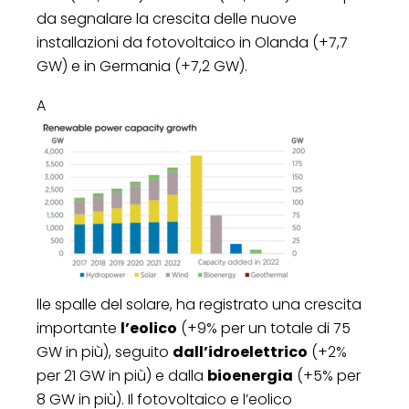
da segnalare la crescita delle nuove
installazioni da fotovoltaico in Olanda (+7,7
GW) e in Germania (+7,2 GW).
A
lle spalle del solare, ha registrato una crescita
importante
l’eolico
(+9% per un totale di 75
GW in più), seguito
dall’idroelettrico
(+2%
per 21 GW in più) e dalla
bioenergia
(+5% per
8 GW in più). Il fotovoltaico e l’eolico