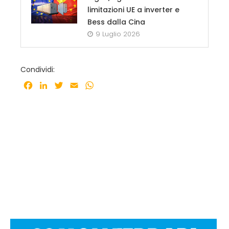
limitazioni UE a inverter e
Bess dalla Cina
9 Luglio 2026
Condividi:
Facebook
LinkedIn
Twitter
Email
WhatsApp