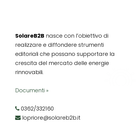
SolareB2B
nasce con l’obiettivo di
realizzare e diffondere strumenti
editoriali che possano supportare la
crescita del mercato delle energie
rinnovabili.
Documenti »
0362/332160
lopriore@solareb2b.it