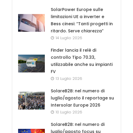
SolarPower Europe sulle
limitazioni UE a inverter e
Bess cinesi: “Tanti progetti in
ritardo. Serve chiarezza”
14 Luglio 2026
Finder lancia il relè di
controllo Tipo 70.33,
utilizzabile anche su impianti
FV
13 Luglio 2026
SolareB2B: nel numero di
luglio/agosto il reportage su
Intersolar Europe 2026
10 Luglio 2026
SolareB2B: nel numero di
luglio/agosto focus su