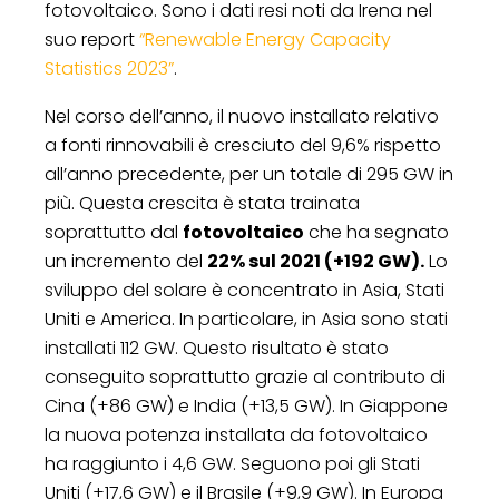
fotovoltaico. Sono i dati resi noti da Irena nel
suo report
“Renewable Energy Capacity
Statistics 2023”
.
Nel corso dell’anno, il nuovo installato relativo
a fonti rinnovabili è cresciuto del 9,6% rispetto
all’anno precedente, per un totale di 295 GW in
più. Questa crescita è stata trainata
soprattutto dal
fotovoltaico
che ha segnato
un incremento del
22% sul 2021 (+192 GW).
Lo
sviluppo del solare è concentrato in Asia, Stati
Uniti e America. In particolare, in Asia sono stati
installati 112 GW. Questo risultato è stato
conseguito soprattutto grazie al contributo di
Cina (+86 GW) e India (+13,5 GW). In Giappone
la nuova potenza installata da fotovoltaico
ha raggiunto i 4,6 GW. Seguono poi gli Stati
Uniti (+17,6 GW) e il Brasile (+9,9 GW). In Europa