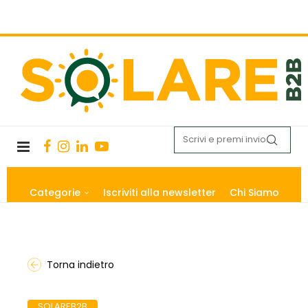
Categorie
Iscriviti alla newsletter
Chi Siamo
Torna indietro
SOLAREB2B