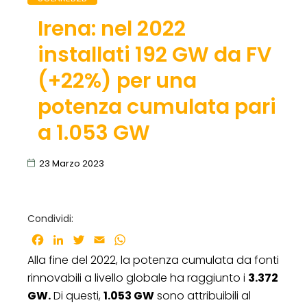
Irena: nel 2022
installati 192 GW da FV
(+22%) per una
potenza cumulata pari
a 1.053 GW
23 Marzo 2023
Condividi:
Facebook
LinkedIn
Twitter
Email
WhatsApp
Alla fine del 2022, la potenza cumulata da fonti
rinnovabili a livello globale ha raggiunto i
3.372
GW.
Di questi,
1.053 GW
sono attribuibili al