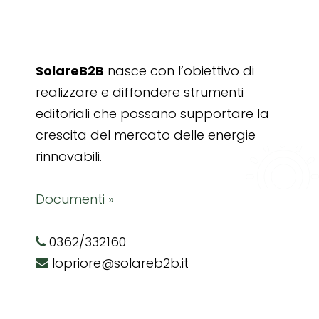
SolareB2B
nasce con l’obiettivo di
realizzare e diffondere strumenti
editoriali che possano supportare la
crescita del mercato delle energie
rinnovabili.
Documenti »
0362/332160
lopriore@solareb2b.it