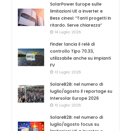
SolarPower Europe sulle
limitazioni UE a inverter e
Bess cinesi: “Tanti progetti in
ritardo. Serve chiarezza”
14 Luglio 2026
Finder lancia il relè di
controllo Tipo 70.33,
utilizzabile anche su impianti
FV
13 Luglio 2026
SolareB2B: nel numero di
luglio/agosto il reportage su
Intersolar Europe 2026
10 Luglio 2026
SolareB2B: nel numero di
luglio/agosto focus su