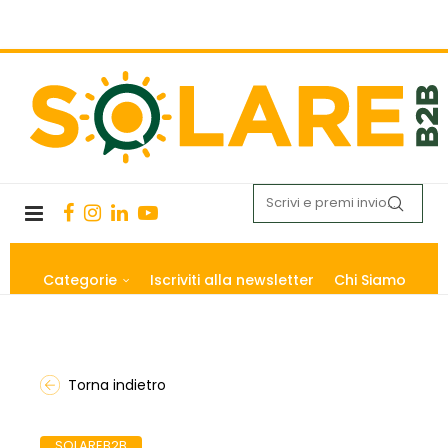
Categorie
Iscriviti alla newsletter
Chi Siamo
Torna indietro
SOLAREB2B