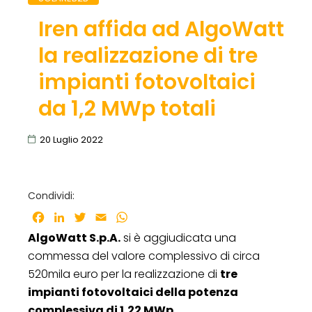
Iren affida ad AlgoWatt
la realizzazione di tre
impianti fotovoltaici
da 1,2 MWp totali
20 Luglio 2022
Condividi:
Facebook
LinkedIn
Twitter
Email
WhatsApp
AlgoWatt S.p.A.
si è aggiudicata una
commessa del valore complessivo di circa
520mila euro per la realizzazione di
tre
impianti fotovoltaici della potenza
complessiva di 1,22 MWp
.