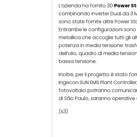
L’azienda ha fornito 30
Power St
combinando inverter Dual da 3 MW
sono state fornite altre Power St
Entrambe le configurazioni sono
metallica che accoglie tutti gli 
potenza in media tensione: tras
dell’olio, quadro di media tension
bassa tensione.
Inoltre, per il progetto è stato fo
Ingecon SUN EMS Plant Controller,
fotovoltaici potranno comunicare 
di São Paulo, saranno operative e
(s3)