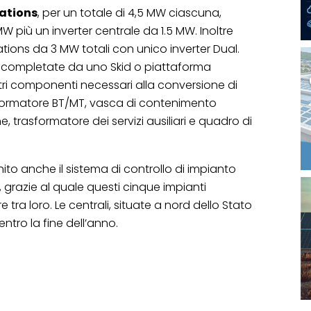
ations
, per un totale di 4,5 MW ciascuna,
 più un inverter centrale da 1.5 MW. Inoltre
ations da 3 MW totali con unico inverter Dual.
 completate da uno Skid o piattaforma
altri componenti necessari alla conversione di
formatore BT/MT, vasca di contenimento
e, trasformatore dei servizi ausiliari e quadro di
rnito anche il sistema di controllo di impianto
 grazie al quale questi cinque impianti
tra loro. Le centrali, situate a nord dello Stato
ntro la fine dell’anno.