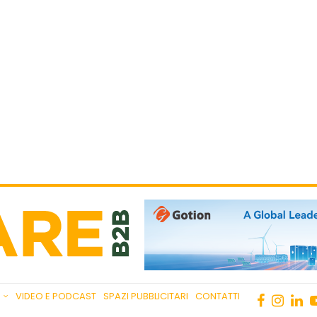
VIDEO E PODCAST
SPAZI PUBBLICITARI
CONTATTI