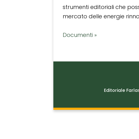
strumenti editoriali che po
mercato delle energie rinnov
Documenti »
Editoriale Farla