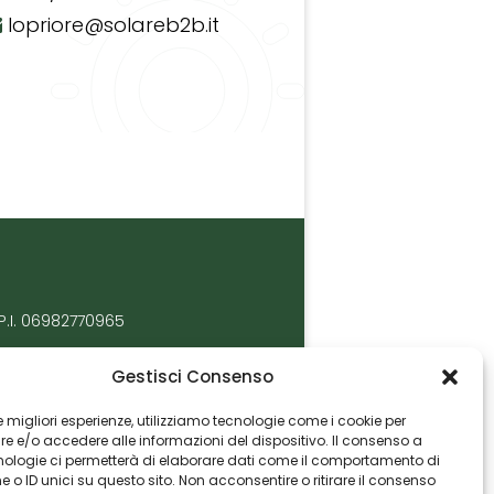
lopriore@solareb2b.it
P.I. 06982770965
Gestisci Consenso
 le migliori esperienze, utilizziamo tecnologie come i cookie per
 e/o accedere alle informazioni del dispositivo. Il consenso a
nologie ci permetterà di elaborare dati come il comportamento di
 o ID unici su questo sito. Non acconsentire o ritirare il consenso