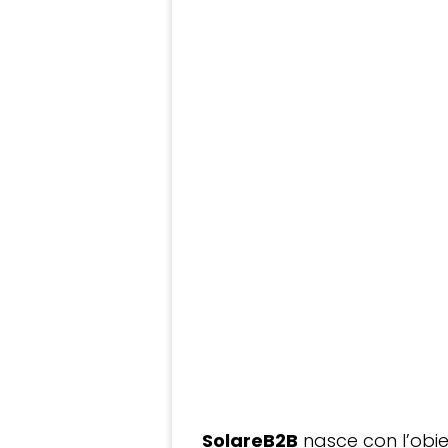
SolareB2B
nasce con l’obiet