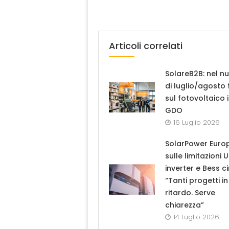
Articoli correlati
SolareB2B: nel n
di luglio/agosto
sul fotovoltaico 
GDO
16 Luglio 2026
SolarPower Euro
sulle limitazioni 
inverter e Bess ci
“Tanti progetti in
ritardo. Serve
chiarezza”
14 Luglio 2026