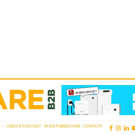
VIDEO E PODCAST
SPAZI PUBBLICITARI
CONTATTI