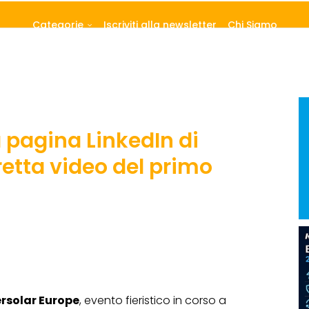
Categorie
Iscriviti alla newsletter
Chi Siamo
a pagina LinkedIn di
retta video del primo
ersolar Europe
, evento fieristico in corso a