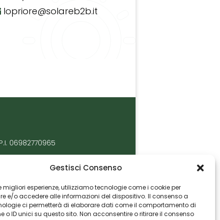
lopriore@solareb2b.it
P.I. 06982770965
Gestisci Consenso
 le migliori esperienze, utilizziamo tecnologie come i cookie per
 e/o accedere alle informazioni del dispositivo. Il consenso a
nologie ci permetterà di elaborare dati come il comportamento di
 o ID unici su questo sito. Non acconsentire o ritirare il consenso