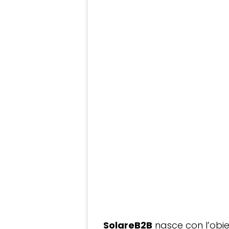
SolareB2B
nasce con l’obiet