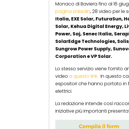
Monaco di Baviera fino al 16 giu
pagina Linkedin
, 28 video per le
Italia, EXE Solar, FuturaSun, 
Solar, Kehua Digital Energy, 
Power, Saj, Senec Italia, Ser
SolarEdge Technologies, Solis,
Sungrow Power Supply, Sunov
Corporation e VP Solar.
Lo stesso servizio viene fornito
video
a questo link.
In questo cas
espositori che hanno portato in fie
elettrici.
La redazione intende così raccont
iniziative più importanti presentat