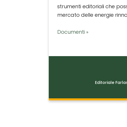
strumenti editoriali che po
mercato delle energie rinnov
Documenti »
Editoriale Farla