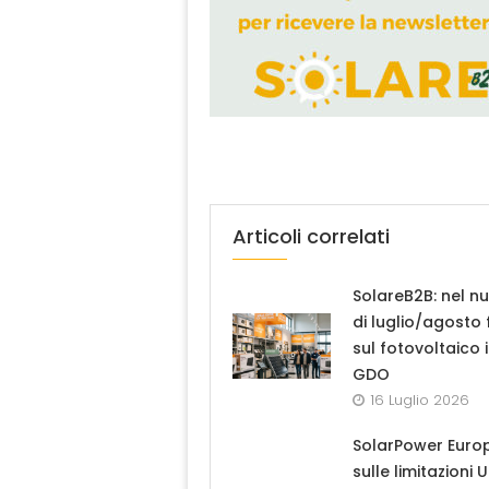
Articoli correlati
SolareB2B: nel n
di luglio/agosto
sul fotovoltaico 
GDO
16 Luglio 2026
SolarPower Euro
sulle limitazioni 