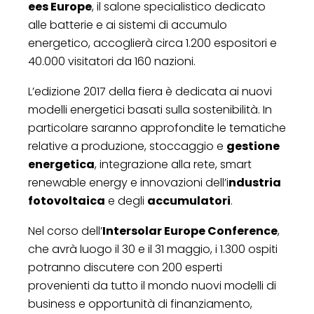
ees Europe
, il salone specialistico dedicato
alle batterie e ai sistemi di accumulo
energetico, accoglierà circa 1.200 espositori e
40.000 visitatori da 160 nazioni.
L’edizione 2017 della fiera è dedicata ai nuovi
modelli energetici basati sulla sostenibilità. In
particolare saranno approfondite le tematiche
relative a produzione, stoccaggio e
gestione
energetica
, integrazione alla rete, smart
renewable energy e innovazioni dell’i
ndustria
fotovoltaica
e degli
accumulatori
.
Nel corso dell’
Intersolar Europe Conference
,
che avrà luogo il 30 e il 31 maggio, i 1.300 ospiti
potranno discutere con 200 esperti
provenienti da tutto il mondo nuovi modelli di
business e opportunità di finanziamento,