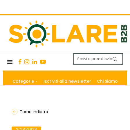
Categorie
Iscriviti alla newsletter
Chi Siamo
Torna indietro
SOLAREB2B