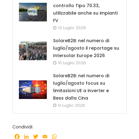
controllo Tipo 70.33,
utilizzabile anche su impianti
FV
13 Luglio 2026
SolareB2B: nel numero di
luglio/agosto il reportage su
Intersolar Europe 2026
10 Luglio 2026
SolareB2B: nel numero di
luglio/agosto focus su
limitazioni UE a inverter e
Bess dalla Cina
9 Luglio 2026
Condividi:
Facebook
LinkedIn
Twitter
Email
WhatsApp