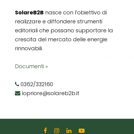
SolareB2B
nasce con l’obiettivo di
realizzare e diffondere strumenti
editoriali che possano supportare la
crescita del mercato delle energie
rinnovabili.
Documenti »
0362/332160
lopriore@solareb2b.it