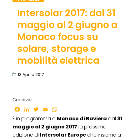
Intersolar 2017: dal 31
maggio al 2 giugno a
Monaco focus su
solare, storage e
mobilità elettrica
13 Aprile 2017
Condividi:
Facebook
LinkedIn
Twitter
Email
WhatsApp
È in programma a
Monaco di Baviera
dal
31
maggio al 2 giugno 2017
la prossima
edizione di
Intersolar Europe
che insieme a