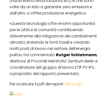
(nuovi edifici, ristrutturazioni, etc) e che sono
volte da un lato a garantire zero emissioni e
dall’altro a offrire produzione energetica.
«Questa tecnologia offre enormi opportunità
per le città e le comunità contribuendo
attivamente alla mitigazione dei cambiamenti
climatici, limitando le fonti fossili e creando
molti posti di lavoro nel settore dell’energia
pulita», ha commentato
Rutger Schlatmann
,
direttore di PVcomB Helmholtz-Zentrum Berlin e
coordinatore del gruppo di lavoro ETIP PV IPV,
a proposito del rapporto presentato.
Per scaricare il pdf del report
clicca qui