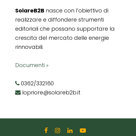
SolareB2B
nasce con l’obiettivo di
realizzare e diffondere strumenti
editoriali che possano supportare la
crescita del mercato delle energie
rinnovabili.
Documenti »
0362/332160
lopriore@solareb2b.it