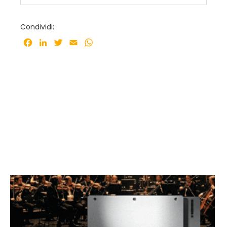
Condividi:
Facebook
LinkedIn
Twitter
Email
WhatsApp