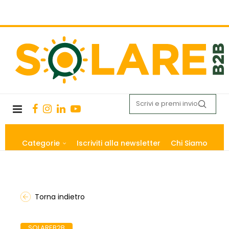
Categorie
Iscriviti alla newsletter
Chi Siamo
Torna indietro
SOLAREB2B