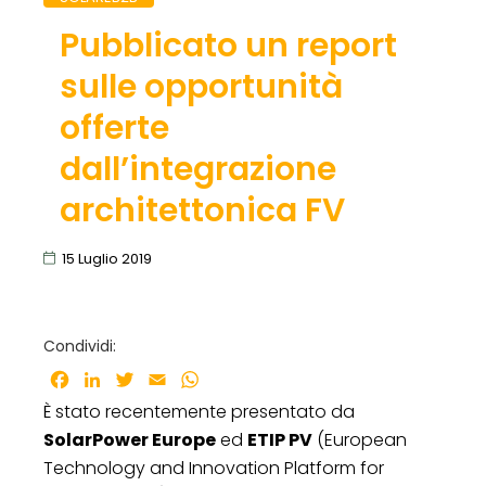
Pubblicato un report
sulle opportunità
offerte
dall’integrazione
architettonica FV
15 Luglio 2019
Condividi:
Facebook
LinkedIn
Twitter
Email
WhatsApp
È stato recentemente presentato da
SolarPower Europe
ed
ETIP PV
(European
Technology and Innovation Platform for