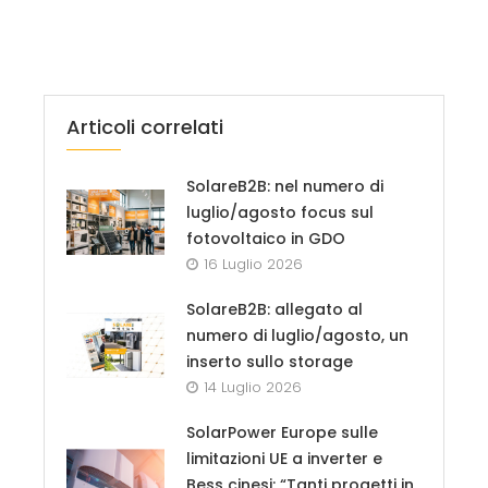
Articoli correlati
SolareB2B: nel numero di
luglio/agosto focus sul
fotovoltaico in GDO
16 Luglio 2026
SolareB2B: allegato al
numero di luglio/agosto, un
inserto sullo storage
14 Luglio 2026
SolarPower Europe sulle
limitazioni UE a inverter e
Bess cinesi: “Tanti progetti in