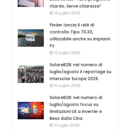
ritardo. Serve chiarezza”
14 Luglio 2026
Finder lancia il relè di
controllo Tipo 70.33,
utilizzabile anche su impianti
FV
13 Luglio 2026
SolareB2B: nel numero di
luglio/agosto il reportage su
Intersolar Europe 2026
10 Luglio 2026
SolareB2B: nel numero di
luglio/agosto focus su
limitazioni UE a inverter e
Bess dalla Cina
9 Luglio 2026