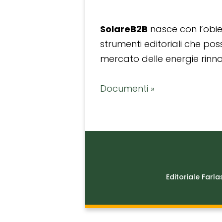
SolareB2B
nasce con l’obiet
strumenti editoriali che po
mercato delle energie rinnov
Documenti »
Editoriale Farla