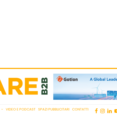
VIDEO E PODCAST
SPAZI PUBBLICITARI
CONTATTI