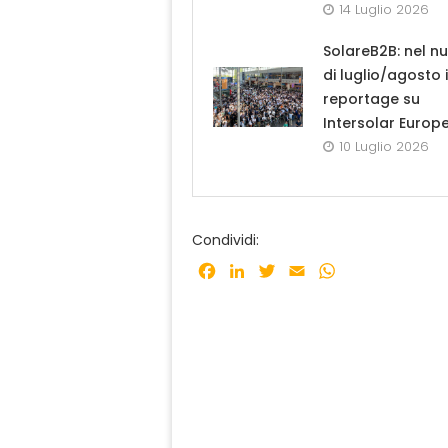
14 Luglio 2026
SolareB2B: nel n
di luglio/agosto i
reportage su
Intersolar Europ
10 Luglio 2026
Condividi:
Facebook
LinkedIn
Twitter
Email
WhatsApp