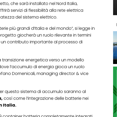
to, che sarà installato nel Nord Italia,
frirà servizi di flessibilità alla rete elettrica
atezza del sistema elettrico.
tterie più grandi d’Italia e del mondo”, si legge in
ogetto giocherà un ruolo rilevante in termini
rà un contributo importante al processo di
 transizione energetica verso un modello
 dove l’accumulo di energia gioca un ruolo
efano Domenicali, managing director & vice
e per questo sistema di accumulo saranno al
a,
così come l’integrazione delle batterie nei
n Italia.
59 container batteria completamente integrati