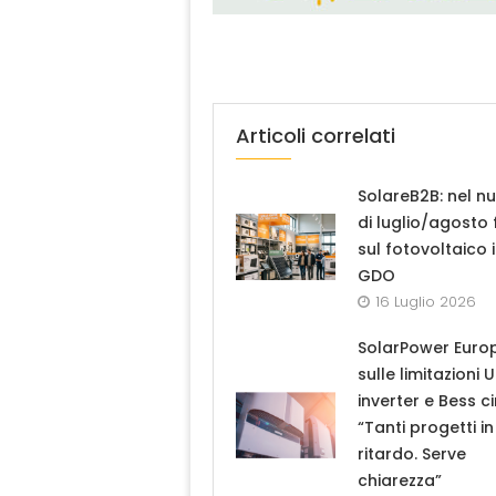
Articoli correlati
SolareB2B: nel n
di luglio/agosto
sul fotovoltaico 
GDO
16 Luglio 2026
SolarPower Euro
sulle limitazioni 
inverter e Bess ci
“Tanti progetti in
ritardo. Serve
chiarezza”