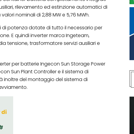
iliari, rilevamento ed estinzione automatici di
 valori nominali di 2,88 MW e 5,76 MWh.
ni di potenza dotate di tutto il necessario per
one. E quindi inverter marca Ingeteam,
a tensione, trasformatore servizi ausiliari e
erter per batterie Ingecon Sun Storage Power
gecon Sun Plant Controller e il sistema di
 inoltre del montaggio del sistema di
avviamento.