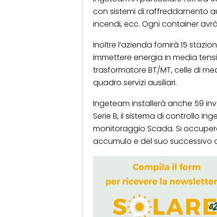
con sistemi di raffreddamento aus
incendi, ecc. Ogni container avrà
Inoltre l’azienda fornirà 15 stazio
immettere energia in media tensi
trasformatore BT/MT, celle di medi
quadro servizi ausiliari.
Ingeteam installerà anche 59 inv
Serie B, il sistema di controllo In
monitoraggio Scada. Si occuperà
accumulo e del suo successivo 