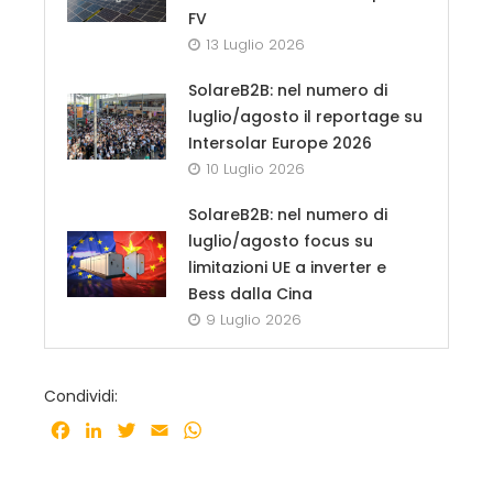
FV
13 Luglio 2026
SolareB2B: nel numero di
luglio/agosto il reportage su
Intersolar Europe 2026
10 Luglio 2026
SolareB2B: nel numero di
luglio/agosto focus su
limitazioni UE a inverter e
Bess dalla Cina
9 Luglio 2026
Condividi:
Facebook
LinkedIn
Twitter
Email
WhatsApp