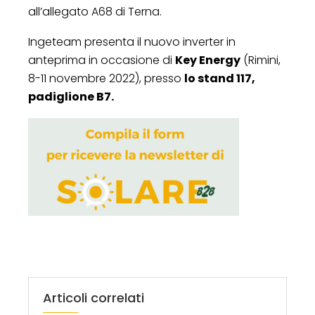
all’allegato A68 di Terna.
Ingeteam presenta il nuovo inverter in
anteprima in occasione di
Key Energy
(Rimini,
8-11 novembre 2022), presso
lo stand 117,
padiglione B7.
Articoli correlati