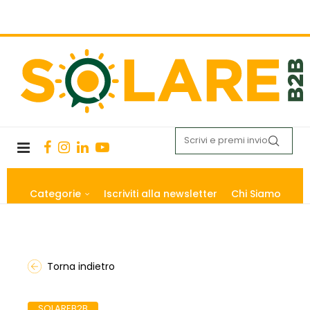
Categorie
Iscriviti alla newsletter
Chi Siamo
Torna indietro
SOLAREB2B