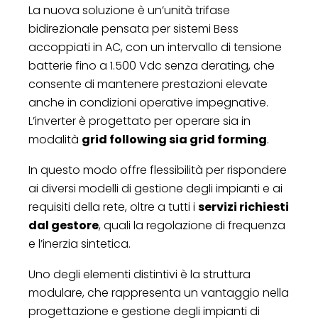
La nuova soluzione è un’unità trifase
bidirezionale pensata per sistemi Bess
accoppiati in AC, con un intervallo di tensione
batterie fino a 1.500 Vdc senza derating, che
consente di mantenere prestazioni elevate
anche in condizioni operative impegnative.
L’inverter è progettato per operare sia in
modalità
grid following sia grid forming
.
In questo modo offre flessibilità per rispondere
ai diversi modelli di gestione degli impianti e ai
requisiti della rete, oltre a tutti i
servizi richiesti
dal gestore
, quali la regolazione di frequenza
e l’inerzia sintetica.
Uno degli elementi distintivi è la struttura
modulare, che rappresenta un vantaggio nella
progettazione e gestione degli impianti di