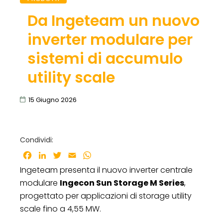
Da Ingeteam un nuovo
inverter modulare per
sistemi di accumulo
utility scale
15 Giugno 2026
Condividi:
Facebook
LinkedIn
Twitter
Email
WhatsApp
Ingeteam presenta il nuovo inverter centrale
modulare
Ingecon Sun Storage M Series
,
progettato per applicazioni di storage utility
scale fino a 4,55 MW.