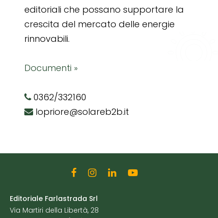
editoriali che possano supportare la
crescita del mercato delle energie
rinnovabili.
Documenti »
0362/332160
lopriore@solareb2b.it
Editoriale Farlastrada Srl
Via Martiri della Libertà, 28