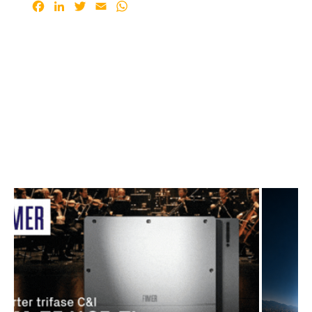
Facebook
LinkedIn
Twitter
Email
WhatsApp