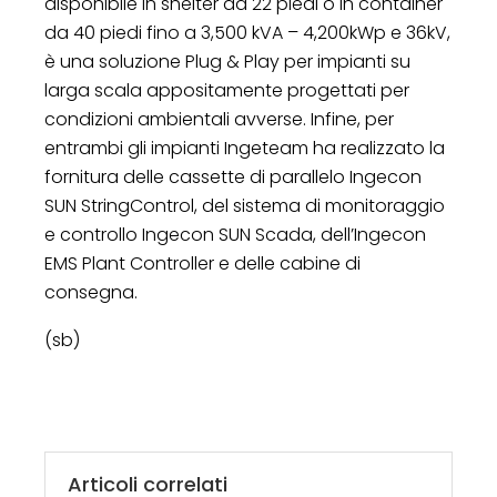
disponibile in shelter da 22 piedi o in container
da 40 piedi fino a 3,500 kVA – 4,200kWp e 36kV,
è una soluzione Plug & Play per impianti su
larga scala appositamente progettati per
condizioni ambientali avverse. Infine, per
entrambi gli impianti Ingeteam ha realizzato la
fornitura delle cassette di parallelo Ingecon
SUN StringControl, del sistema di monitoraggio
e controllo Ingecon SUN Scada, dell’Ingecon
EMS Plant Controller e delle cabine di
consegna.
(sb)
Articoli correlati