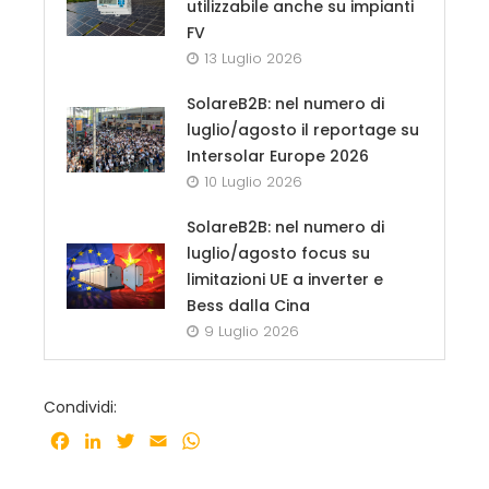
utilizzabile anche su impianti
FV
13 Luglio 2026
SolareB2B: nel numero di
luglio/agosto il reportage su
Intersolar Europe 2026
10 Luglio 2026
SolareB2B: nel numero di
luglio/agosto focus su
limitazioni UE a inverter e
Bess dalla Cina
9 Luglio 2026
Condividi:
Facebook
LinkedIn
Twitter
Email
WhatsApp