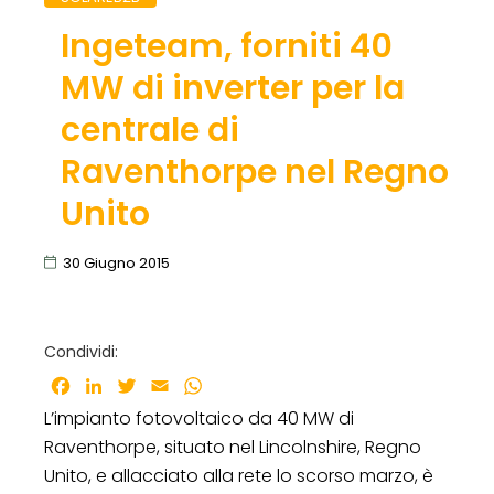
Ingeteam, forniti 40
MW di inverter per la
centrale di
Raventhorpe nel Regno
Unito
30 Giugno 2015
Condividi:
Facebook
LinkedIn
Twitter
Email
WhatsApp
L’impianto fotovoltaico da 40 MW di
Raventhorpe, situato nel Lincolnshire, Regno
Unito, e allacciato alla rete lo scorso marzo, è