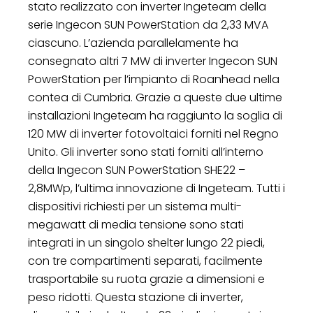
stato realizzato con inverter Ingeteam della
serie Ingecon SUN PowerStation da 2,33 MVA
ciascuno. L’azienda parallelamente ha
consegnato altri 7 MW di inverter Ingecon SUN
PowerStation per l’impianto di Roanhead nella
contea di Cumbria. Grazie a queste due ultime
installazioni Ingeteam ha raggiunto la soglia di
120 MW di inverter fotovoltaici forniti nel Regno
Unito. Gli inverter sono stati forniti all’interno
della Ingecon SUN PowerStation SHE22 –
2,8MWp, l’ultima innovazione di Ingeteam. Tutti i
dispositivi richiesti per un sistema multi-
megawatt di media tensione sono stati
integrati in un singolo shelter lungo 22 piedi,
con tre compartimenti separati, facilmente
trasportabile su ruota grazie a dimensioni e
peso ridotti. Questa stazione di inverter,