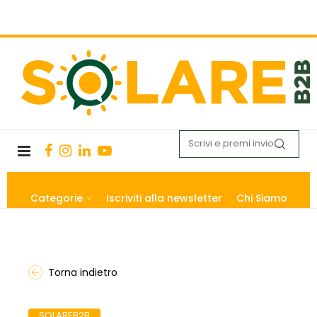
Categorie
Iscriviti alla newsletter
Chi Siamo
Torna indietro
SOLAREB2B