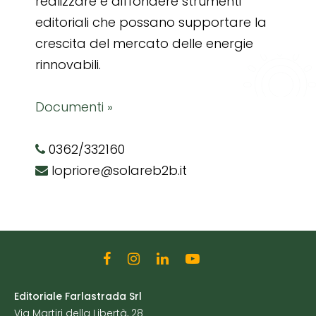
realizzare e diffondere strumenti
editoriali che possano supportare la
crescita del mercato delle energie
rinnovabili.
Documenti »
0362/332160
lopriore@solareb2b.it
Editoriale Farlastrada Srl
Via Martiri della Libertà, 28