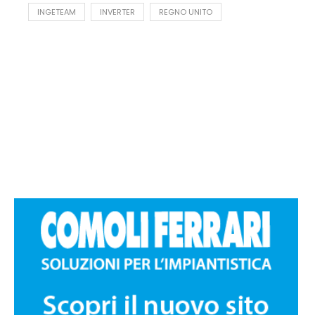
INGETEAM
INVERTER
REGNO UNITO