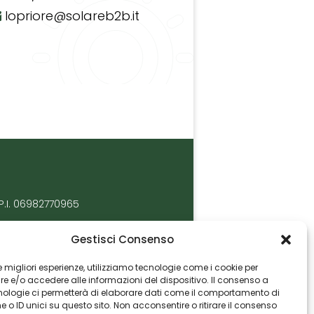
lopriore@solareb2b.it
P.I. 06982770965
Gestisci Consenso
 le migliori esperienze, utilizziamo tecnologie come i cookie per
 e/o accedere alle informazioni del dispositivo. Il consenso a
nologie ci permetterà di elaborare dati come il comportamento di
 o ID unici su questo sito. Non acconsentire o ritirare il consenso