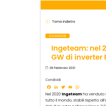
Torna indietro
SOLAREB2B
Ingeteam: nel 2
GW di inverter 
26 Febbraio 2021
Condividi:
Facebook
LinkedIn
Twitter
Email
WhatsApp
Nel 2020
Ingeteam
ha venduto
tutto il mondo, stabili rispetto al