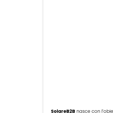
SolareB2B
nasce con l’obiet