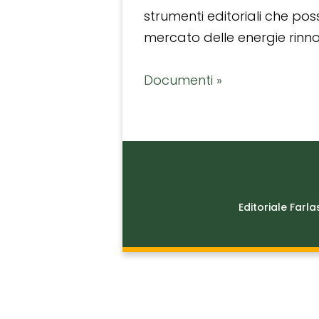
strumenti editoriali che po
mercato delle energie rinnov
Documenti »
Editoriale Farla