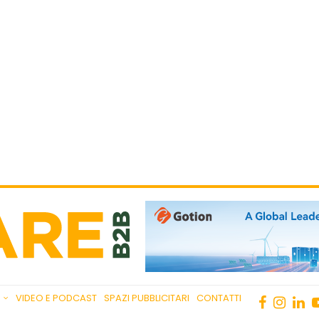
VIDEO E PODCAST
SPAZI PUBBLICITARI
CONTATTI