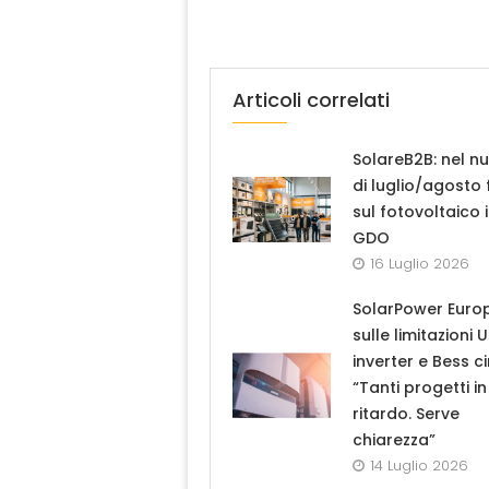
Articoli correlati
SolareB2B: nel n
di luglio/agosto
sul fotovoltaico 
GDO
16 Luglio 2026
SolarPower Euro
sulle limitazioni 
inverter e Bess ci
“Tanti progetti in
ritardo. Serve
chiarezza”
14 Luglio 2026