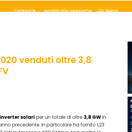
Categorie
Iscriviti alla newsletter
Chi Siamo
020 venduti oltre 3,8
FV
inverter solari
per un totale di oltre
3,8 GW
in
l’anno precedente. In particolare ha fornito 1,23