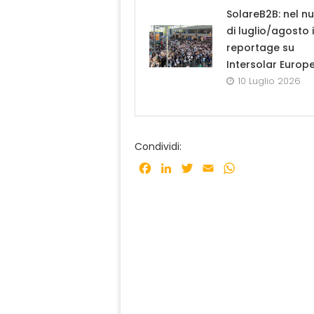
SolareB2B: nel n
di luglio/agosto i
reportage su
Intersolar Europ
10 Luglio 2026
Condividi:
Facebook
LinkedIn
Twitter
Email
WhatsApp