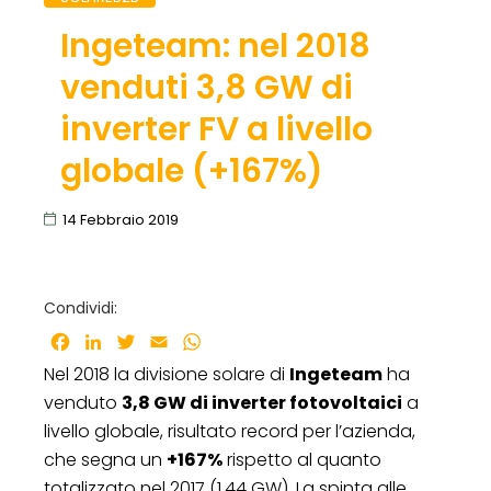
Ingeteam: nel 2018
venduti 3,8 GW di
inverter FV a livello
globale (+167%)
14 Febbraio 2019
Condividi:
Facebook
LinkedIn
Twitter
Email
WhatsApp
Nel 2018 la divisione solare di
Ingeteam
ha
venduto
3,8 GW di inverter fotovoltaici
a
livello globale, risultato record per l’azienda,
che segna un
+167%
rispetto al quanto
totalizzato nel 2017 (1,44 GW). La spinta alle