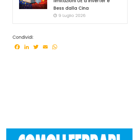
limitazioni UE a inverter e
Bess dalla Cina
9 Luglio 2026
Condividi:
Facebook
LinkedIn
Twitter
Email
WhatsApp