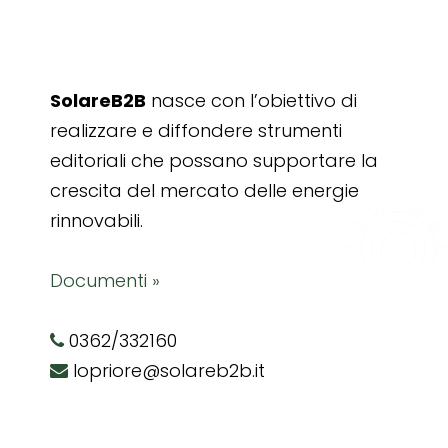
SolareB2B
nasce con l’obiettivo di
realizzare e diffondere strumenti
editoriali che possano supportare la
crescita del mercato delle energie
rinnovabili.
Documenti »
0362/332160
lopriore@solareb2b.it