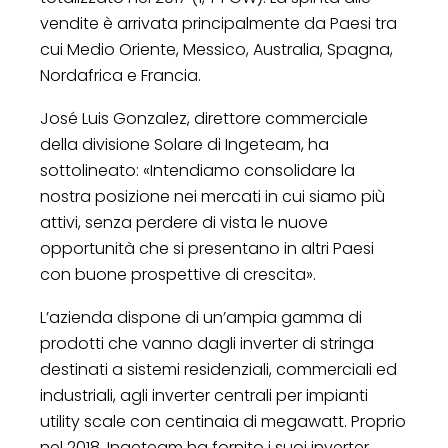
vendite è arrivata principalmente da Paesi tra
cui Medio Oriente, Messico, Australia, Spagna,
Nordafrica e Francia.
José Luis Gonzalez, direttore commerciale
della divisione Solare di Ingeteam, ha
sottolineato: «Intendiamo consolidare la
nostra posizione nei mercati in cui siamo più
attivi, senza perdere di vista le nuove
opportunità che si presentano in altri Paesi
con buone prospettive di crescita».
L’azienda dispone di un’ampia gamma di
prodotti che vanno dagli inverter di stringa
destinati a sistemi residenziali, commerciali ed
industriali, agli inverter centrali per impianti
utility scale con centinaia di megawatt. Proprio
nel 2018, Ingeteam ha fornito i suoi inverter