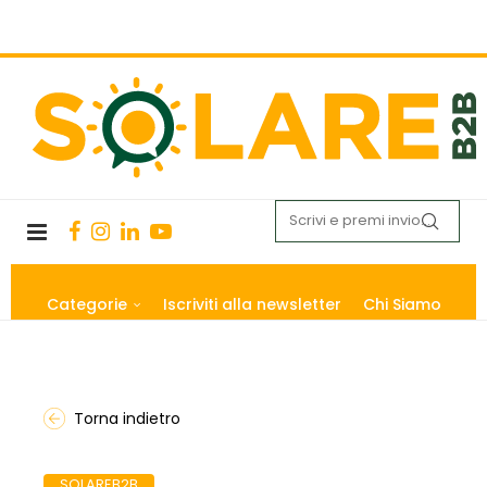
Categorie
Iscriviti alla newsletter
Chi Siamo
Torna indietro
SOLAREB2B