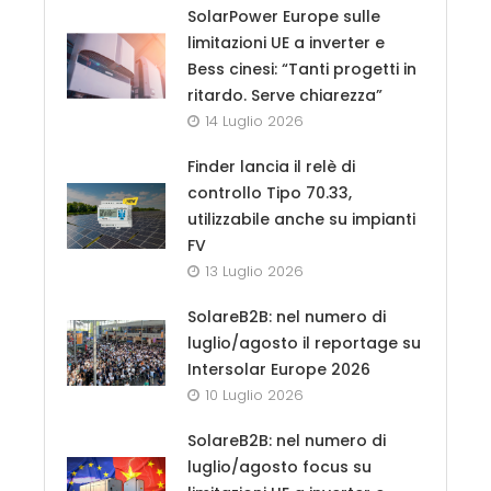
SolarPower Europe sulle
limitazioni UE a inverter e
Bess cinesi: “Tanti progetti in
ritardo. Serve chiarezza”
14 Luglio 2026
Finder lancia il relè di
controllo Tipo 70.33,
utilizzabile anche su impianti
FV
13 Luglio 2026
SolareB2B: nel numero di
luglio/agosto il reportage su
Intersolar Europe 2026
10 Luglio 2026
SolareB2B: nel numero di
luglio/agosto focus su