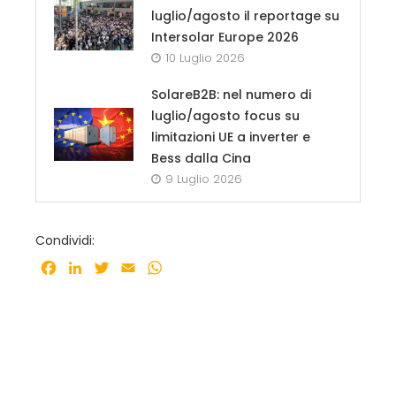
luglio/agosto il reportage su
Intersolar Europe 2026
10 Luglio 2026
SolareB2B: nel numero di
luglio/agosto focus su
limitazioni UE a inverter e
Bess dalla Cina
9 Luglio 2026
Condividi:
Facebook
LinkedIn
Twitter
Email
WhatsApp