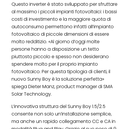
Questo inverter è stato sviluppato per sfruttare
al massimo i piccoli impianti fotovoltaici: i bassi
costi di investimento e la maggiore quota di
autoconsumo permettono infatti all’impianto
fotovoltaico di piccole dimensioni di essere
molto redditizio. «Al giorno d’oggi molte
persone hanno a disposizione un tetto
piuttosto piccolo e spesso non desiderano
spendere molto per il proprio impianto
fotovoltaico. Per questa tipologia di clienti, il
nuovo Sunny Boy è la soluzione perfetta»
spiega Dieter Manz, product manager di SMA
Solar Technology.
L’innovativa struttura del Sunny Boy 1.5/2.5
consente non solo un’installazione semplice,
ma anche un rapido collegamento CC e CA in
modalità Plug and Play. Grazie al suo peso di 9