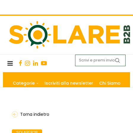
Categorie
Iscriviti alla newsletter
Chi Siamo
Torna indietro
SOLAREB2B