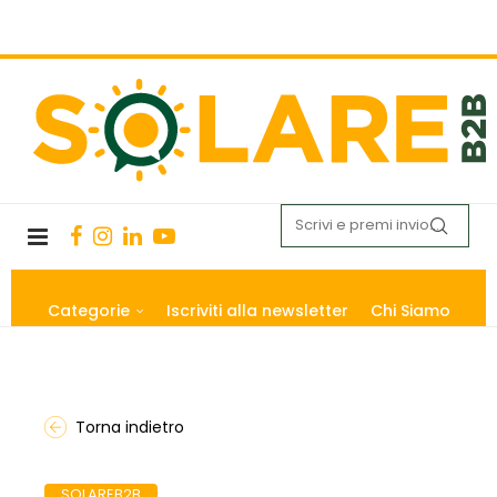
Categorie
Iscriviti alla newsletter
Chi Siamo
Torna indietro
SOLAREB2B