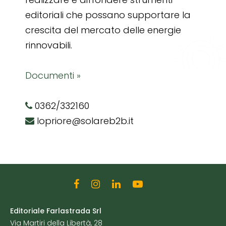
editoriali che possano supportare la
crescita del mercato delle energie
rinnovabili.
Documenti »
0362/332160
lopriore@solareb2b.it
Editoriale Farlastrada Srl
Via Martiri della Libertà, 28