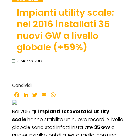
Impianti utility scale:
nel 2016 installati 35
nuovi GW a livello
globale (+59%)
3 Marzo 2017
Condividi:
Facebook
LinkedIn
Twitter
Email
WhatsApp
Nel 2016 gli
impianti fotovoltaici utility
scale
hanno stabilito un nuovo record. A livello
globale sono stati infatti installate
35 GW
di
nuove installazioni di questa taglia, con una