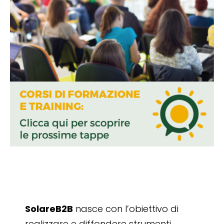
SolareB2B
nasce con l’obiettivo di
realizzare e diffondere strumenti