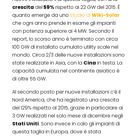
crescita
del
59%
rispetto ai 22 GW del 2015. È
quanto emerge da uno
studio di
Wiki-Solar
che ogni anno prende in esame gli impianti
con potenza superiore ai 4 MW. Secondo il
report, lo scorso anno è terminato con circa
100 GW di installato cumulato utility scale nel
mondo. Circa 2/3 delle nuove installazioni sono
state realizzate in Asia, con la
Cina
in testa. La
capacità cumulata nel continente asiatico è
di oltre 55 GW.
Al secondo posto per nuove installazioni c’è il
Nord America, che ha registrato una crescita
del 129% rispetto al 2015, grazie in particolare ai
3 GW realizzati nel solo mese di dicembre negli
Stati Uniti
. Sono invece in calo gli impianti di
questa taglia in Europa, dove è stata