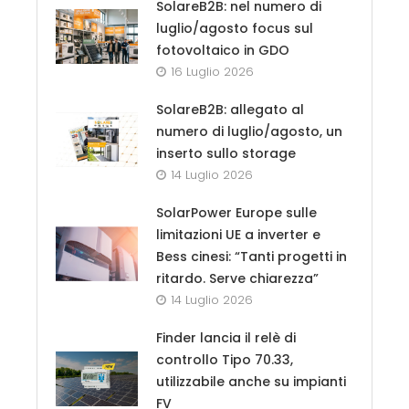
SolareB2B: nel numero di
luglio/agosto focus sul
fotovoltaico in GDO
16 Luglio 2026
SolareB2B: allegato al
numero di luglio/agosto, un
inserto sullo storage
14 Luglio 2026
SolarPower Europe sulle
limitazioni UE a inverter e
Bess cinesi: “Tanti progetti in
ritardo. Serve chiarezza”
14 Luglio 2026
Finder lancia il relè di
controllo Tipo 70.33,
utilizzabile anche su impianti
FV