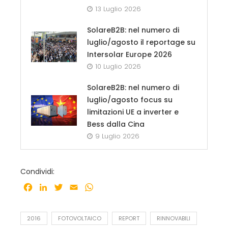
13 Luglio 2026
SolareB2B: nel numero di
luglio/agosto il reportage su
Intersolar Europe 2026
10 Luglio 2026
SolareB2B: nel numero di
luglio/agosto focus su
limitazioni UE a inverter e
Bess dalla Cina
9 Luglio 2026
Condividi:
Facebook
LinkedIn
Twitter
Email
WhatsApp
2016
FOTOVOLTAICO
REPORT
RINNOVABILI