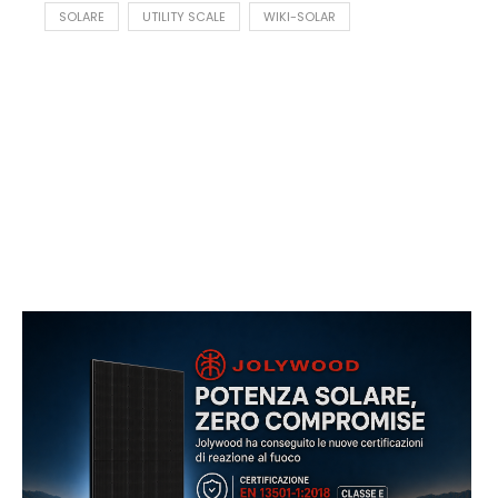
SOLARE
UTILITY SCALE
WIKI-SOLAR