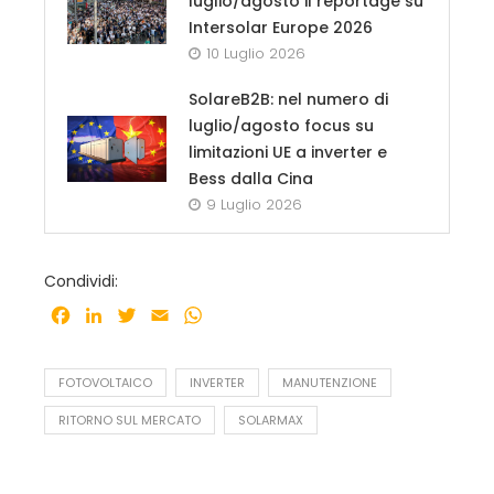
luglio/agosto il reportage su
Intersolar Europe 2026
10 Luglio 2026
SolareB2B: nel numero di
luglio/agosto focus su
limitazioni UE a inverter e
Bess dalla Cina
9 Luglio 2026
Condividi:
Facebook
LinkedIn
Twitter
Email
WhatsApp
FOTOVOLTAICO
INVERTER
MANUTENZIONE
RITORNO SUL MERCATO
SOLARMAX