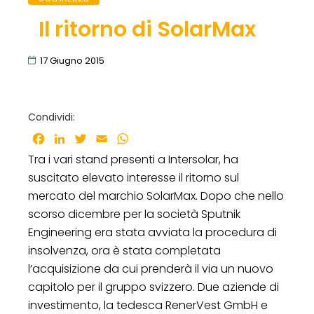
Il ritorno di SolarMax
17 Giugno 2015
Condividi:
Facebook
LinkedIn
Twitter
Email
WhatsApp
Tra i vari stand presenti a Intersolar, ha
suscitato elevato interesse il ritorno sul
mercato del marchio SolarMax. Dopo che nello
scorso dicembre per la società Sputnik
Engineering era stata avviata la procedura di
insolvenza, ora è stata completata
l’acquisizione da cui prenderà il via un nuovo
capitolo per il gruppo svizzero. Due aziende di
investimento, la tedesca RenerVest GmbH e