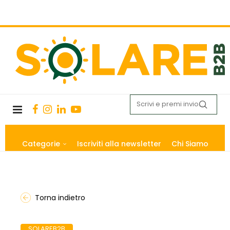
Categorie
Iscriviti alla newsletter
Chi Siamo
Torna indietro
SOLAREB2B