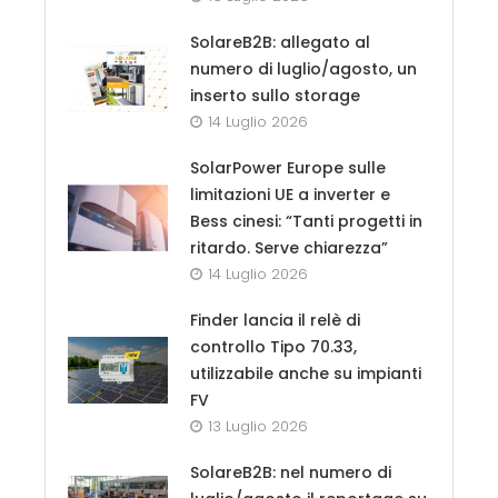
SolareB2B: allegato al
numero di luglio/agosto, un
inserto sullo storage
14 Luglio 2026
SolarPower Europe sulle
limitazioni UE a inverter e
Bess cinesi: “Tanti progetti in
ritardo. Serve chiarezza”
14 Luglio 2026
Finder lancia il relè di
controllo Tipo 70.33,
utilizzabile anche su impianti
FV
13 Luglio 2026
SolareB2B: nel numero di