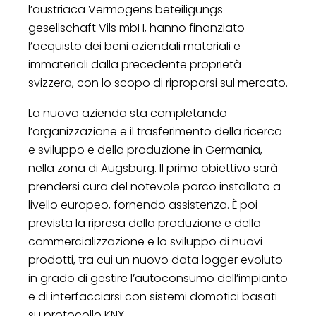
l’austriaca Vermögens beteiligungs
gesellschaft Vils mbH, hanno finanziato
l’acquisto dei beni aziendali materiali e
immateriali dalla precedente proprietà
svizzera, con lo scopo di riproporsi sul mercato.
La nuova azienda sta completando
l’organizzazione e il trasferimento della ricerca
e sviluppo e della produzione in Germania,
nella zona di Augsburg. Il primo obiettivo sarà
prendersi cura del notevole parco installato a
livello europeo, fornendo assistenza. È poi
prevista la ripresa della produzione e della
commercializzazione e lo sviluppo di nuovi
prodotti, tra cui un nuovo data logger evoluto
in grado di gestire l’autoconsumo dell’impianto
e di interfacciarsi con sistemi domotici basati
su protocollo KNX.