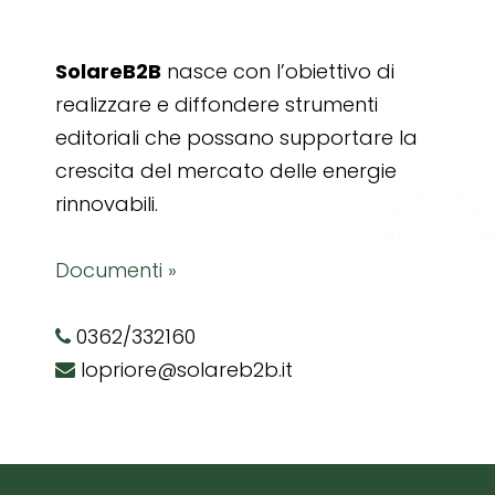
SolareB2B
nasce con l’obiettivo di
realizzare e diffondere strumenti
editoriali che possano supportare la
crescita del mercato delle energie
rinnovabili.
Documenti »
0362/332160
lopriore@solareb2b.it