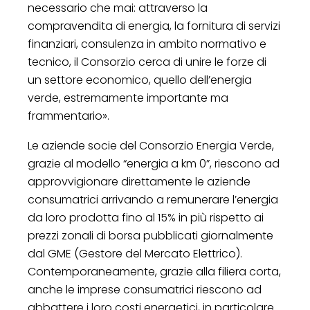
necessario che mai: attraverso la
compravendita di energia, la fornitura di servizi
finanziari, consulenza in ambito normativo e
tecnico, il Consorzio cerca di unire le forze di
un settore economico, quello dell’energia
verde, estremamente importante ma
frammentario».
Le aziende socie del Consorzio Energia Verde,
grazie al modello “energia a km 0”, riescono ad
approvvigionare direttamente le aziende
consumatrici arrivando a remunerare l’energia
da loro prodotta fino al 15% in più rispetto ai
prezzi zonali di borsa pubblicati giornalmente
dal GME (Gestore del Mercato Elettrico).
Contemporaneamente, grazie alla filiera corta,
anche le imprese consumatrici riescono ad
abbattere i loro costi energetici, in particolare