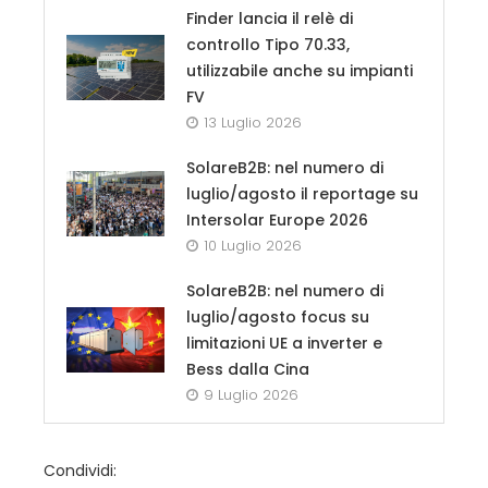
Finder lancia il relè di
controllo Tipo 70.33,
utilizzabile anche su impianti
FV
13 Luglio 2026
SolareB2B: nel numero di
luglio/agosto il reportage su
Intersolar Europe 2026
10 Luglio 2026
SolareB2B: nel numero di
luglio/agosto focus su
limitazioni UE a inverter e
Bess dalla Cina
9 Luglio 2026
Condividi: