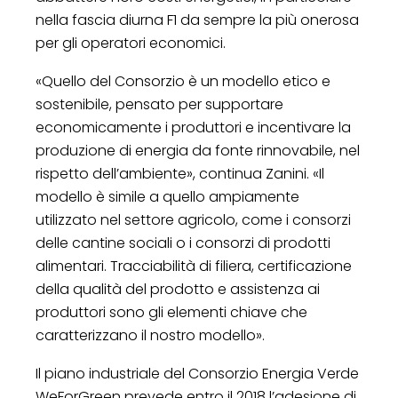
nella fascia diurna F1 da sempre la più onerosa
per gli operatori economici.
«Quello del Consorzio è un modello etico e
sostenibile, pensato per supportare
economicamente i produttori e incentivare la
produzione di energia da fonte rinnovabile, nel
rispetto dell’ambiente», continua Zanini. «Il
modello è simile a quello ampiamente
utilizzato nel settore agricolo, come i consorzi
delle cantine sociali o i consorzi di prodotti
alimentari. Tracciabilità di filiera, certificazione
della qualità del prodotto e assistenza ai
produttori sono gli elementi chiave che
caratterizzano il nostro modello».
Il piano industriale del Consorzio Energia Verde
WeForGreen prevede entro il 2018 l’adesione di