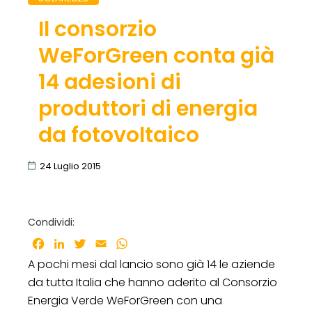
Il consorzio
WeForGreen conta già
14 adesioni di
produttori di energia
da fotovoltaico
24 Luglio 2015
Condividi:
Facebook
LinkedIn
Twitter
Email
WhatsApp
A pochi mesi dal lancio sono già 14 le aziende
da tutta Italia che hanno aderito al Consorzio
Energia Verde WeForGreen con una