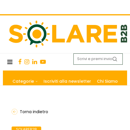
Categorie
Iscriviti alla newsletter
Chi Siamo
Torna indietro
SOLAREB2B