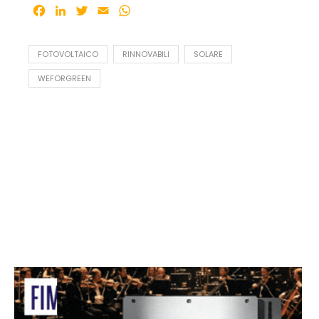
Facebook
LinkedIn
Twitter
Email
WhatsApp
FOTOVOLTAICO
RINNOVABILI
SOLARE
WEFORGREEN