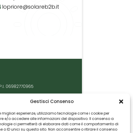
lopriore@solareb2b.it
P.I. 06982770965
Gestisci Consenso
 le migliori esperienze, utilizziamo tecnologie come i cookie per
 e/o accedere alle informazioni del dispositivo. Il consenso a
nologie ci permetterà di elaborare dati come il comportamento di
 o ID unici su questo sito. Non acconsentire o ritirare il consenso