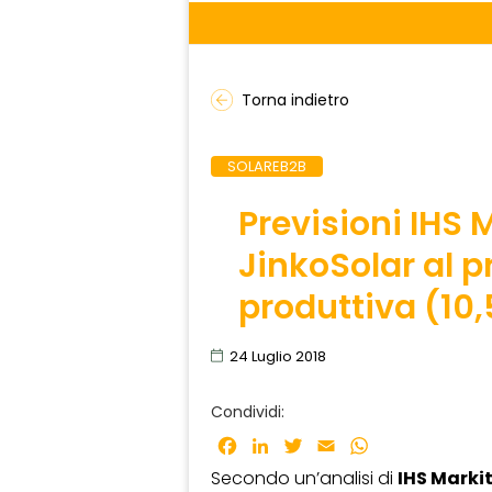
Torna indietro
SOLAREB2B
Previsioni IHS M
JinkoSolar al 
produttiva (10
24 Luglio 2018
Condividi:
Facebook
LinkedIn
Twitter
Email
WhatsApp
Secondo un’analisi di
IHS Marki