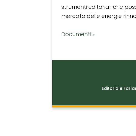
strumenti editoriali che po
mercato delle energie rinnov
Documenti »
Editoriale Farla