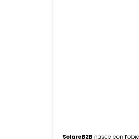
SolareB2B
nasce con l’obiet