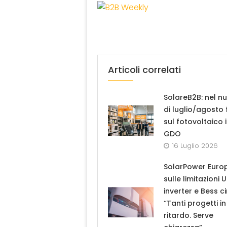
Articoli correlati
SolareB2B: nel n
di luglio/agosto
sul fotovoltaico 
GDO
16 Luglio 2026
SolarPower Euro
sulle limitazioni 
inverter e Bess ci
“Tanti progetti in
ritardo. Serve