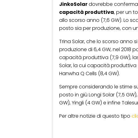
JinkoSolar
dovrebbe confermar
capacità produttiva
, per un t
allo scorso anno (7,6 GW). Lo sco
posto sia per produzione, con un
Trina Solar, che lo scorso anno 
produzione di 6,4 GW, nel 2018 p
capacità produttiva (7,9 GW), l
Solar, la cui capacità produttiv
Hanwha Q Cells (8,4 GW).
Sempre considerando le stime su
posto in giù Longi Solar (7,5 GW),
GW), Yingli (4 GW) e infine Talesu
Per altre notizie di questo tipo
cl