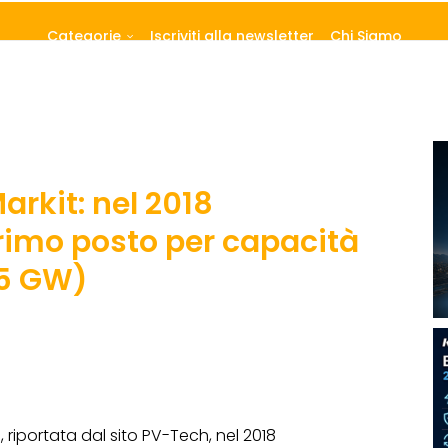
Categorie
Iscriviti alla newsletter
Chi Siamo
arkit: nel 2018
primo posto per capacità
,5 GW)
t
, riportata dal sito PV-Tech, nel 2018