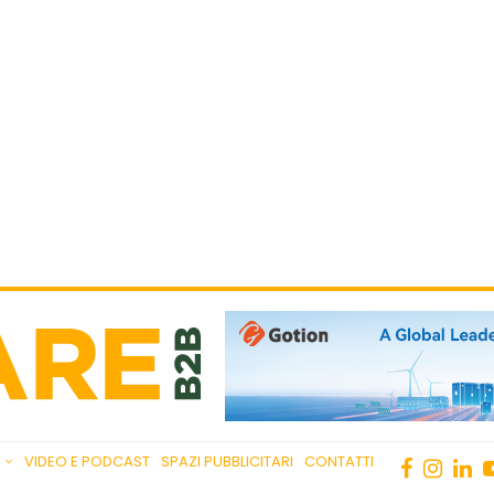
VIDEO E PODCAST
SPAZI PUBBLICITARI
CONTATTI