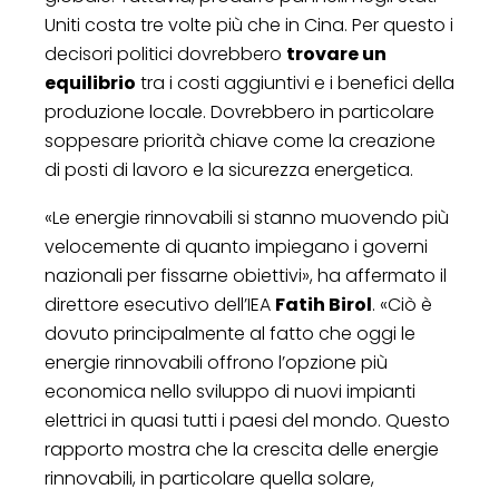
Uniti costa tre volte più che in Cina. Per questo i
decisori politici dovrebbero
trovare un
equilibrio
tra i costi aggiuntivi e i benefici della
produzione locale. Dovrebbero in particolare
soppesare priorità chiave come la creazione
di posti di lavoro e la sicurezza energetica.
«Le energie rinnovabili si stanno muovendo più
velocemente di quanto impiegano i governi
nazionali per fissarne obiettivi», ha affermato il
direttore esecutivo dell’IEA
Fatih Birol
. «Ciò è
dovuto principalmente al fatto che oggi le
energie rinnovabili offrono l’opzione più
economica nello sviluppo di nuovi impianti
elettrici in quasi tutti i paesi del mondo. Questo
rapporto mostra che la crescita delle energie
rinnovabili, in particolare quella solare,