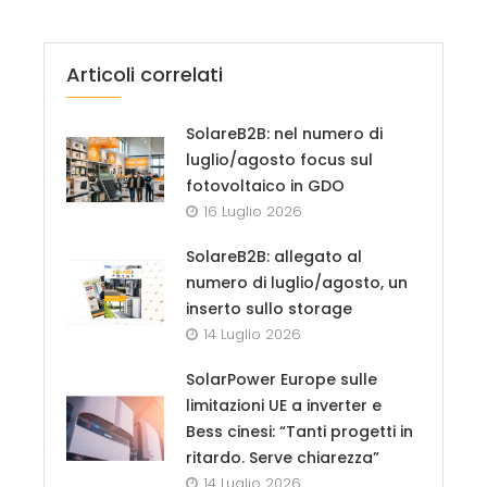
Articoli correlati
SolareB2B: nel numero di
luglio/agosto focus sul
fotovoltaico in GDO
16 Luglio 2026
SolareB2B: allegato al
numero di luglio/agosto, un
inserto sullo storage
14 Luglio 2026
SolarPower Europe sulle
limitazioni UE a inverter e
Bess cinesi: “Tanti progetti in
ritardo. Serve chiarezza”
14 Luglio 2026