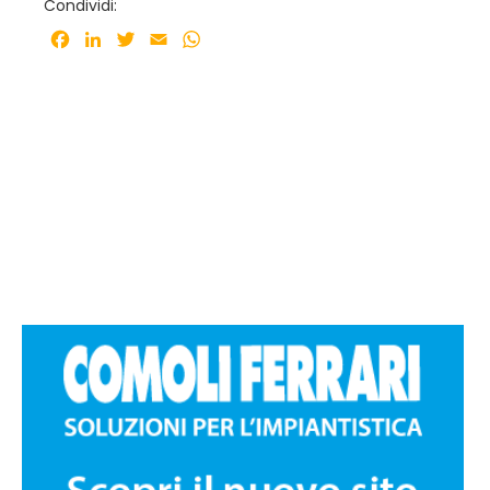
Condividi:
Facebook
LinkedIn
Twitter
Email
WhatsApp