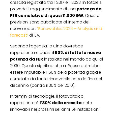
crescita registrata tra il 2017 e il 2023. In totale si
prevede il raggiungimento di una
potenza da
FER cumulativa di quasi 11.000 GW
. Queste
previsioni sono pubblicate all’interno del
nuovo report
“Renewables 2024 – Analysis and
forecast”
di IEA.
Secondo l’agenzia, la Cina dovrebbe
rappresentare quasi
il 60% di tutta la nuova
potenza da FER
installata nel mondo da qui al
2030. Questo significa che al Paese potrebbe
essere imputabile il 50% della potenza globale
cumulata da fonte rinnovabile entro la fine del
decennio (contro il 30% del 2010).
In termini di tecnologie, il fotovoltaico
rappresenterà
l’80% della crescita
delle
rinnovabili nei prossimi sei anni. Le installazioni