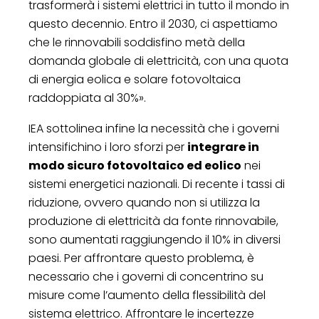
trasformerà i sistemi elettrici in tutto il mondo in
questo decennio. Entro il 2030, ci aspettiamo
che le rinnovabili soddisfino metà della
domanda globale di elettricità, con una quota
di energia eolica e solare fotovoltaica
raddoppiata al 30%».
IEA sottolinea infine la necessità che i governi
intensifichino i loro sforzi per
integrare in
modo sicuro fotovoltaico ed eolico
nei
sistemi energetici nazionali. Di recente i tassi di
riduzione, ovvero quando non si utilizza la
produzione di elettricità da fonte rinnovabile,
sono aumentati raggiungendo il 10% in diversi
paesi. Per affrontare questo problema, è
necessario che i governi di concentrino su
misure come l’aumento della flessibilità del
sistema elettrico. Affrontare le incertezze