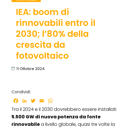
IEA: boom di
rinnovabili entro il
2030; l’80% della
crescita da
fotovoltaico
11 Ottobre 2024
Condividi:
Facebook
LinkedIn
Twitter
Email
WhatsApp
Tra il 2024 e il 2030 dovrebbero essere installati
5.500 GW di nuova potenza da fonte
rinnovabile
a livello globale, quasi tre volte la