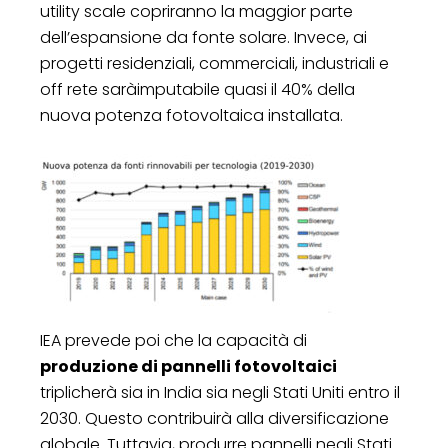
utility scale copriranno la maggior parte
dell’espansione da fonte solare. Invece, ai
progetti residenziali, commerciali, industriali e
off rete saràimputabile quasi il 40% della
nuova potenza fotovoltaica installata.
IEA prevede poi che la capacità di
produzione di pannelli fotovoltaici
triplicherà sia in India sia negli Stati Uniti entro il
2030. Questo contribuirà alla diversificazione
globale. Tuttavia, produrre pannelli negli Stati