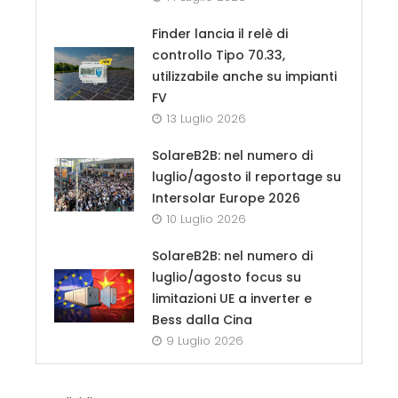
Finder lancia il relè di
controllo Tipo 70.33,
utilizzabile anche su impianti
FV
13 Luglio 2026
SolareB2B: nel numero di
luglio/agosto il reportage su
Intersolar Europe 2026
10 Luglio 2026
SolareB2B: nel numero di
luglio/agosto focus su
limitazioni UE a inverter e
Bess dalla Cina
9 Luglio 2026