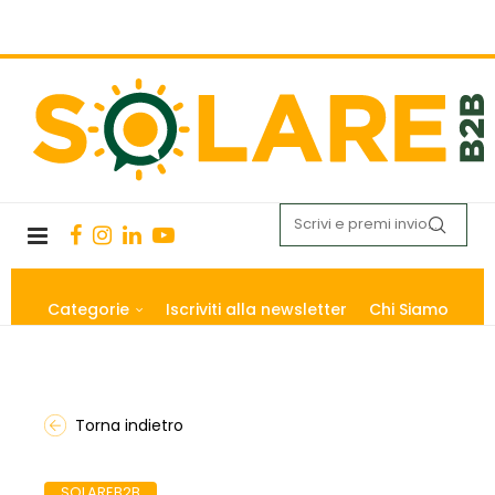
Categorie
Iscriviti alla newsletter
Chi Siamo
Torna indietro
SOLAREB2B