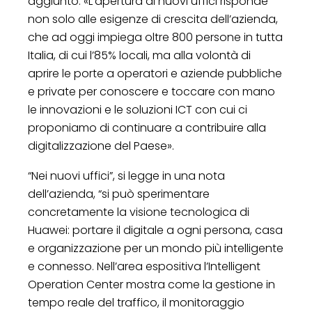
aggiunto: «L’apertura di nuovi uffici risponde
non solo alle esigenze di crescita dell’azienda,
che ad oggi impiega oltre 800 persone in tutta
Italia, di cui l’85% locali, ma alla volontà di
aprire le porte a operatori e aziende pubbliche
e private per conoscere e toccare con mano
le innovazioni e le soluzioni ICT con cui ci
proponiamo di continuare a contribuire alla
digitalizzazione del Paese».
“Nei nuovi uffici”, si legge in una nota
dell’azienda, “si può sperimentare
concretamente la visione tecnologica di
Huawei: portare il digitale a ogni persona, casa
e organizzazione per un mondo più intelligente
e connesso. Nell’area espositiva l’Intelligent
Operation Center mostra come la gestione in
tempo reale del traffico, il monitoraggio