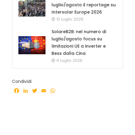
luglio/agosto il reportage su
Intersolar Europe 2026
10 Luglio 2026
SolareB2B: nel numero di
luglio/agosto focus su
limitazioni UE a inverter e
Bess dalla Cina
9 Luglio 2026
Condividi:
Facebook
LinkedIn
Twitter
Email
WhatsApp