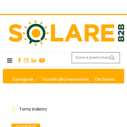
Categorie
Iscriviti alla newsletter
Chi Siamo
Torna indietro
SOLAREB2B