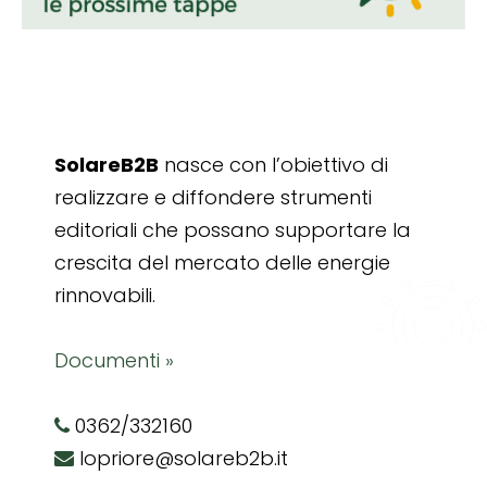
SolareB2B
nasce con l’obiettivo di
realizzare e diffondere strumenti
editoriali che possano supportare la
crescita del mercato delle energie
rinnovabili.
Documenti »
0362/332160
lopriore@solareb2b.it