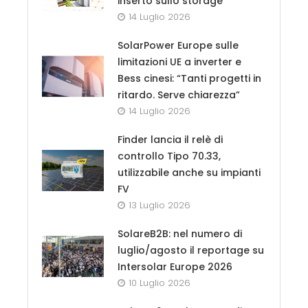
inserto sullo storage
14 Luglio 2026
SolarPower Europe sulle
limitazioni UE a inverter e
Bess cinesi: “Tanti progetti in
ritardo. Serve chiarezza”
14 Luglio 2026
Finder lancia il relè di
controllo Tipo 70.33,
utilizzabile anche su impianti
FV
13 Luglio 2026
SolareB2B: nel numero di
luglio/agosto il reportage su
Intersolar Europe 2026
10 Luglio 2026