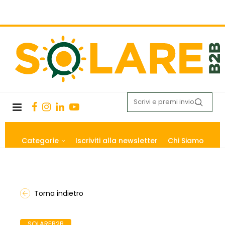
Categorie
Iscriviti alla newsletter
Chi Siamo
Torna indietro
SOLAREB2B