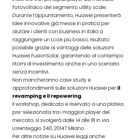
fotovoltaico del segmento utility scale
.
Durante l’appuntamento, Huawei presenterà
idee innovative
già messe in pratica per
aiutare i clienti con business in Italia a
raggiungere un Lcoe più basso, risultato
possibile grazie ai vantaggi delle soluzioni
Huawei FusionSolar, garantendo al contempo
ritorni di investimento anche in uno scenario
senza incentivi
.
Non mancheranno case study e
approfondimenti sulle soluzioni Huawei per
il
revamping e il repowering
.
Il workshop,
dedicato e riservato a una platea
pre-selezionata tra i maggiori player del
mercato, si svolgerà dalle 14 alle 18 in via
Lorenteggio 240, 20147 Milano
.
Per altre notizie su Huawei leggi anche: