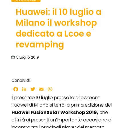
Huawei: il 10 luglio a
Milano il workshop
dedicato a Lcoe e
revamping
5 Luglio 2019
Condividi:
Facebook
LinkedIn
Twitter
Email
WhatsApp
Il prossimo 10 luglio presso lo showroom
Huawei di Milano si terrà
la prima edizione del
Huawei FusionSolar Workshop 2019,
che
offrirà ai presenti un’importante occasione di
incontro tra
i principali player del mercato