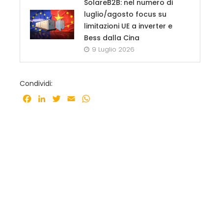
SolareB2B: nel numero di
luglio/agosto focus su
limitazioni UE a inverter e
Bess dalla Cina
9 Luglio 2026
Condividi:
Facebook
LinkedIn
Twitter
Email
WhatsApp