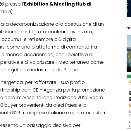
6 presso l’
Exhibition & Meeting Hub di
ania).
alla decarbonizzazione alla costruzione di un
utonomo e integrato: nucleare avanzato,
ccumuli e reti sempre più digitali.
rsi come una piattaforma di confronto tra
stria e mondo accademico, con l’obiettivo di
e operative e di valorizzare il Mediterraneo come
energetico e industriale del Paese.
ergetica, per rafforzare il suo profilo
artnership con ICE – Agenzia per la promozione
one delle imprese italiane. L’edizione 2026 vedrà
 30 buyer provenienti da dieci Paesi e la
tri B2B tra imprese italiane e operatori esteri.
ppresenta un passaggio decisivo per