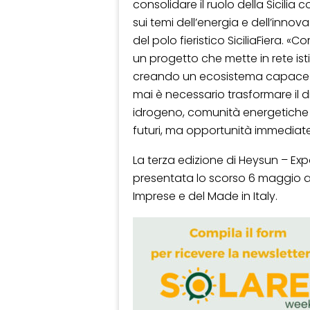
consolidare il ruolo della Sicili
sui temi dell’energia e dell’innov
del polo fieristico SiciliaFiera. «C
un progetto che mette in rete is
creando un ecosistema capace d
mai è necessario trasformare il d
idrogeno, comunità energetiche 
futuri, ma opportunità immediate pe
La terza edizione di Heysun – Exp
presentata lo scorso 6 maggio a 
Imprese e del Made in Italy.