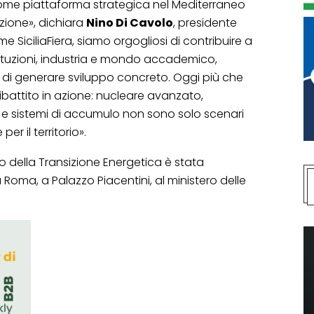
a come piattaforma strategica nel Mediterraneo
azione», dichiara
Nino Di Cavolo
, presidente
ome SiciliaFiera, siamo orgogliosi di contribuire a
tituzioni, industria e mondo accademico,
i generare sviluppo concreto. Oggi più che
ibattito in azione: nucleare avanzato,
e sistemi di accumulo non sono solo scenari
r il territorio».
o della Transizione Energetica è stata
Roma, a Palazzo Piacentini, al ministero delle