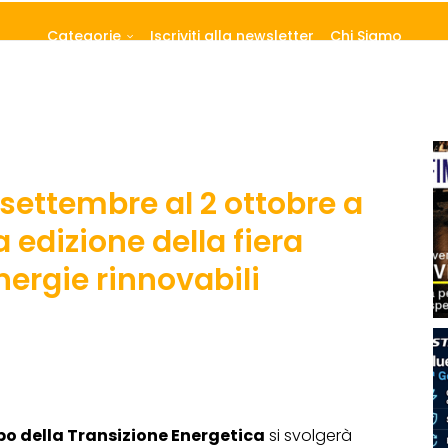
Categorie
Iscriviti alla newsletter
Chi Siamo
settembre al 2 ottobre a
 edizione della fiera
nergie rinnovabili
po della Transizione Energetica
si svolgerà