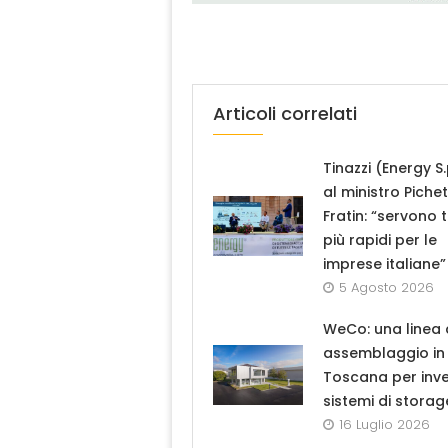
Articoli correlati
Tinazzi (Energy S.
al ministro Piche
Fratin: “servono 
più rapidi per le
imprese italiane”
5 Agosto 2026
WeCo: una linea 
assemblaggio in
Toscana per inve
sistemi di storag
16 Luglio 2026