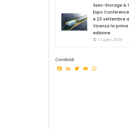
Ssec-Storage & 
Expo Conference: 
e 23 settembre 
Vicenza la prima
edizione
2 Luglio 2026
Condividi:
Facebook
LinkedIn
Twitter
Email
WhatsApp