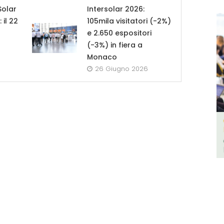
Solar
Intersolar 2026:
il 22
105mila visitatori (-2%)
a
e 2.650 espositori
(-3%) in fiera a
Monaco
26 Giugno 2026