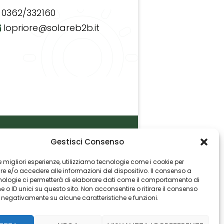
0362/332160
lopriore@solareb2b.it
Gestisci Consenso
P.I. 06982770965
 le migliori esperienze, utilizziamo tecnologie come i cookie per
 e/o accedere alle informazioni del dispositivo. Il consenso a
nologie ci permetterà di elaborare dati come il comportamento di
 o ID unici su questo sito. Non acconsentire o ritirare il consenso
e negativamente su alcune caratteristiche e funzioni.