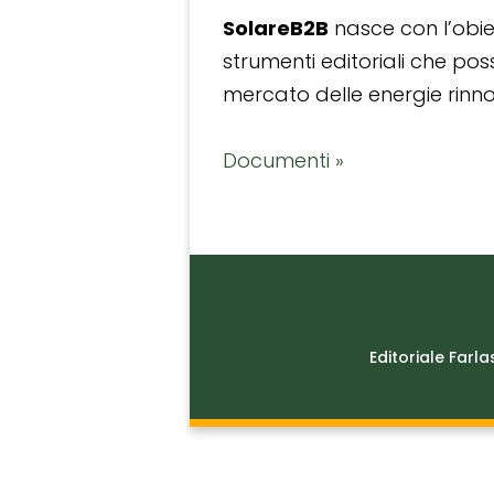
SolareB2B
nasce con l’obiet
strumenti editoriali che po
mercato delle energie rinnov
Documenti »
Editoriale Farla