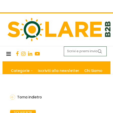
Categorie
Iscriviti alla newsletter
Chi Siamo
Torna indietro
SOLAREB2B