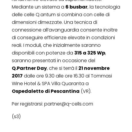
Mediante un sistema a
6 busbar
, la tecnologia
delle celle Q.antum si combina con celle di
dimensioni dimezzate. Una tecnica di
connessione all’avanguardia consente inoltre
di conseguire efficienze elevate in condizioni
reali. I moduli, che inizialmente saranno
disponibili con potenze da
315 a 325 Wp
,
saranno presentati in occasione del
Q.Partner Day
, che si terrà il
21 novembre
2017
dalle ore 9.30 alle ore 16.30 al Tommasi
Wine Hotel & SPA Villa Quaranta a
Ospedaletto di Pescantina
(VR).
Per registrarsi: partner@q-cells.com
(s3)