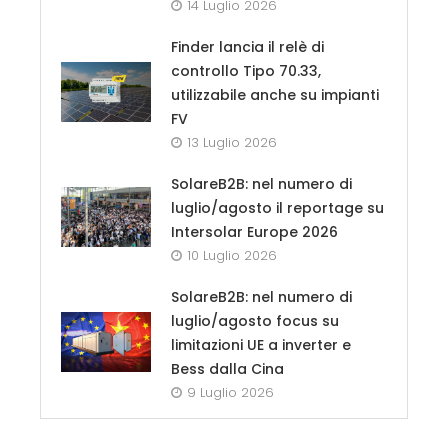
14 Luglio 2026
Finder lancia il relè di
controllo Tipo 70.33,
utilizzabile anche su impianti
FV
13 Luglio 2026
SolareB2B: nel numero di
luglio/agosto il reportage su
Intersolar Europe 2026
10 Luglio 2026
SolareB2B: nel numero di
luglio/agosto focus su
limitazioni UE a inverter e
Bess dalla Cina
9 Luglio 2026