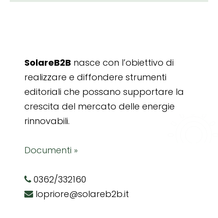
SolareB2B
nasce con l’obiettivo di
realizzare e diffondere strumenti
editoriali che possano supportare la
crescita del mercato delle energie
rinnovabili.
Documenti »
0362/332160
lopriore@solareb2b.it