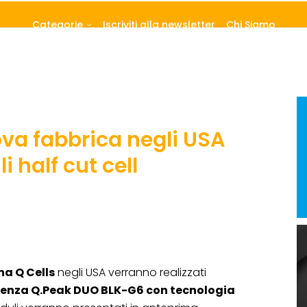
Categorie
Iscriviti alla newsletter
Chi Siamo
va fabbrica negli USA
 half cut cell
ha Q Cells
negli USA verranno realizzati
ienza Q.Peak DUO BLK-G6 con tecnologia