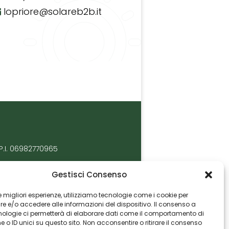
lopriore@solareb2b.it
P.I. 06982770965
Gestisci Consenso
 le migliori esperienze, utilizziamo tecnologie come i cookie per
 e/o accedere alle informazioni del dispositivo. Il consenso a
nologie ci permetterà di elaborare dati come il comportamento di
 o ID unici su questo sito. Non acconsentire o ritirare il consenso