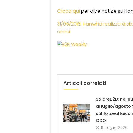
Clicca qui
per altre notizie su Ha
31/05/2018: Hanwha realizzerà sta
annui
Articoli correlati
SolareB2B: nel n
di luglio/agosto
sul fotovoltaico 
GDO
16 Luglio 2026