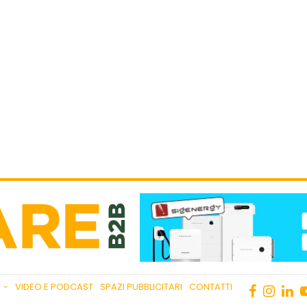
VIDEO E PODCAST
SPAZI PUBBLICITARI
CONTATTI