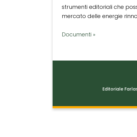
strumenti editoriali che po
mercato delle energie rinnov
Documenti »
Editoriale Farla