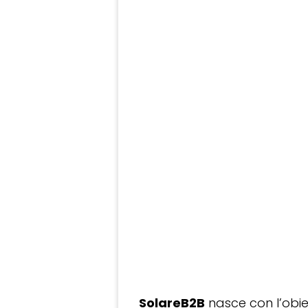
SolareB2B
nasce con l’obiet