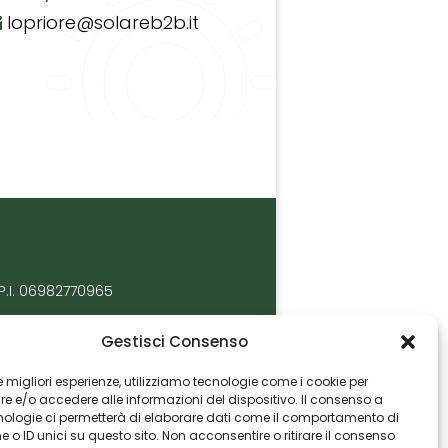
lopriore@solareb2b.it
P.I. 06982770965
Gestisci Consenso
 le migliori esperienze, utilizziamo tecnologie come i cookie per
 e/o accedere alle informazioni del dispositivo. Il consenso a
nologie ci permetterà di elaborare dati come il comportamento di
 o ID unici su questo sito. Non acconsentire o ritirare il consenso