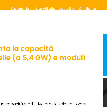
Categorie
Iscriviti alla newsletter
Chi Siamo
a la capacità
elle (a 5,4 GW) e moduli
a capacità produttiva di celle solari in Corea