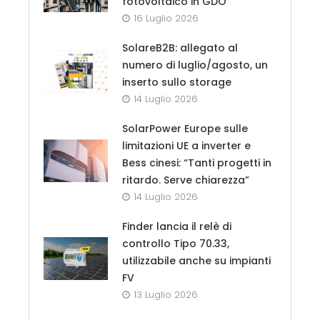
fotovoltaico in GDO
16 Luglio 2026
SolareB2B: allegato al
numero di luglio/agosto, un
inserto sullo storage
14 Luglio 2026
SolarPower Europe sulle
limitazioni UE a inverter e
Bess cinesi: “Tanti progetti in
ritardo. Serve chiarezza”
14 Luglio 2026
Finder lancia il relè di
controllo Tipo 70.33,
utilizzabile anche su impianti
FV
13 Luglio 2026