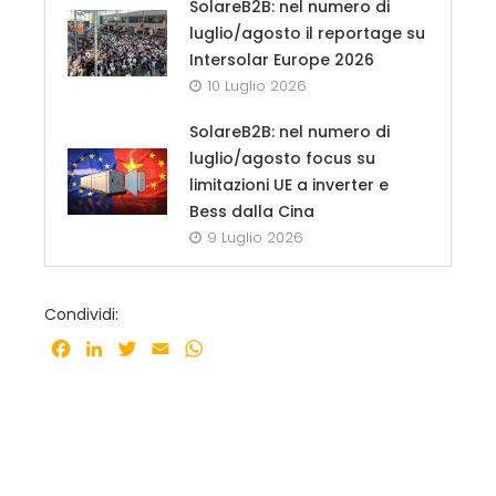
SolareB2B: nel numero di
luglio/agosto il reportage su
Intersolar Europe 2026
10 Luglio 2026
SolareB2B: nel numero di
luglio/agosto focus su
limitazioni UE a inverter e
Bess dalla Cina
9 Luglio 2026
Condividi:
Facebook
LinkedIn
Twitter
Email
WhatsApp