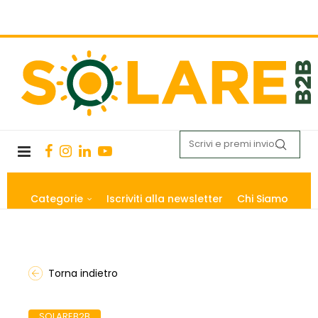
Categorie
Iscriviti alla newsletter
Chi Siamo
Torna indietro
SOLAREB2B