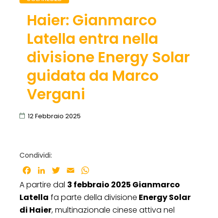
Haier: Gianmarco
Latella entra nella
divisione Energy Solar
guidata da Marco
Vergani
12 Febbraio 2025
Condividi:
Facebook
LinkedIn
Twitter
Email
WhatsApp
A partire dal
3 febbraio 2025 Gianmarco
Latella
fa parte della divisione
Energy Solar
di Haier
, multinazionale cinese attiva nel