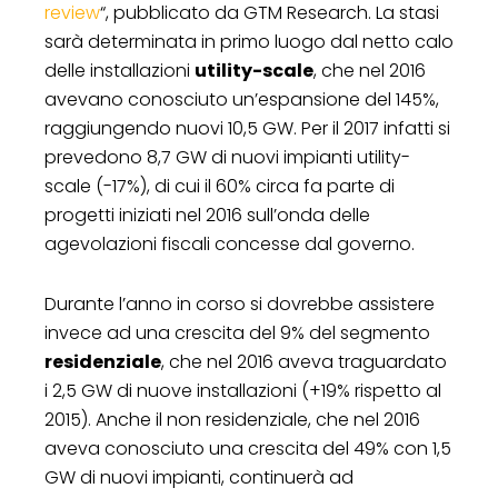
review
“, pubblicato da GTM Research. La stasi
sarà determinata in primo luogo dal netto calo
delle installazioni
utility-scale
, che nel 2016
avevano conosciuto un’espansione del 145%,
raggiungendo nuovi 10,5 GW. Per il 2017 infatti si
prevedono 8,7 GW di nuovi impianti utility-
scale (-17%), di cui il 60% circa fa parte di
progetti iniziati nel 2016 sull’onda delle
agevolazioni fiscali concesse dal governo.
Durante l’anno in corso si dovrebbe assistere
invece ad una crescita del 9% del segmento
residenziale
, che nel 2016 aveva traguardato
i 2,5 GW di nuove installazioni (+19% rispetto al
2015). Anche il non residenziale, che nel 2016
aveva conosciuto una crescita del 49% con 1,5
GW di nuovi impianti, continuerà ad