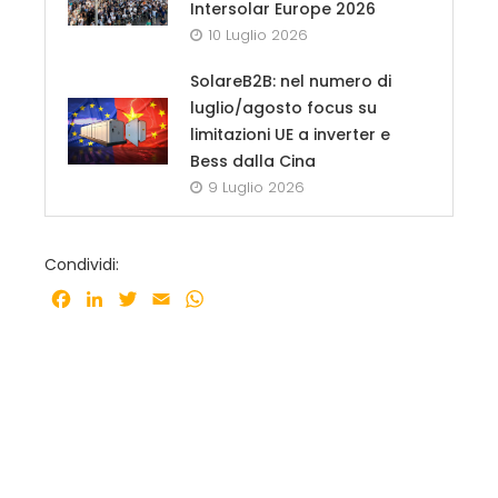
Intersolar Europe 2026
10 Luglio 2026
SolareB2B: nel numero di
luglio/agosto focus su
limitazioni UE a inverter e
Bess dalla Cina
9 Luglio 2026
Condividi:
Facebook
LinkedIn
Twitter
Email
WhatsApp