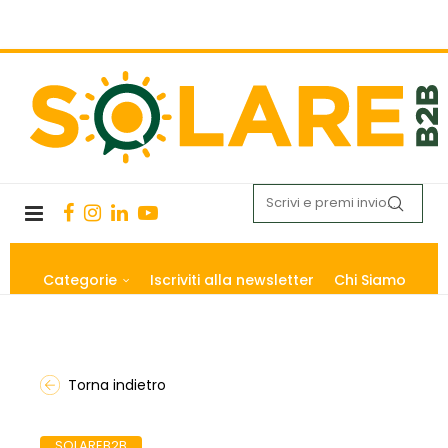
Categorie
Iscriviti alla newsletter
Chi Siamo
Torna indietro
SOLAREB2B