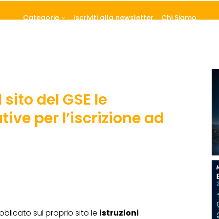
Categorie
Iscriviti alla newsletter
Chi Siamo
 sito del GSE le
tive per l’iscrizione ad
blicato sul proprio sito le
istruzioni