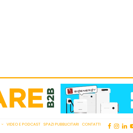
VIDEO E PODCAST
SPAZI PUBBLICITARI
CONTATTI