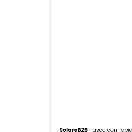
SolareB2B
nasce con l’obiet