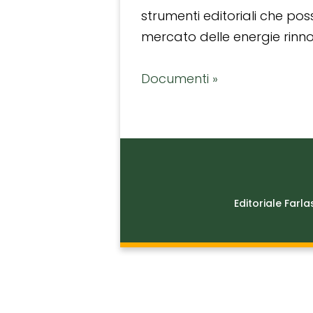
strumenti editoriali che po
mercato delle energie rinnov
Documenti »
Editoriale Farla