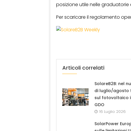
posizione utile nelle graduatorie d
Per scaricare il regolamento ope
Articoli correlati
SolareB2B: nel n
di luglio/agosto
sul fotovoltaico 
GDO
16 Luglio 2026
SolarPower Euro
sulle limitazioni 