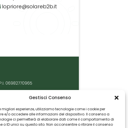
lopriore@solareb2b.it
P.I. 06982770965
Gestisci Consenso
 le migliori esperienze, utilizziamo tecnologie come i cookie per
 e/o accedere alle informazioni del dispositivo. Il consenso a
nologie ci permetterà di elaborare dati come il comportamento di
 o ID unici su questo sito. Non acconsentire o ritirare il consenso