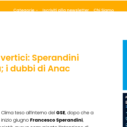
Categorie
Iscriviti alla newsletter
Chi Siamo
 vertici: Sperandini
 i dubbi di Anac
Clima teso all’interno del
GSE
, dopo che a
inizio giugno
Francesco Sperandini
,