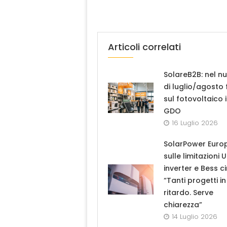
Articoli correlati
SolareB2B: nel n
di luglio/agosto
sul fotovoltaico 
GDO
16 Luglio 2026
SolarPower Euro
sulle limitazioni 
inverter e Bess ci
“Tanti progetti in
ritardo. Serve
chiarezza”
14 Luglio 2026