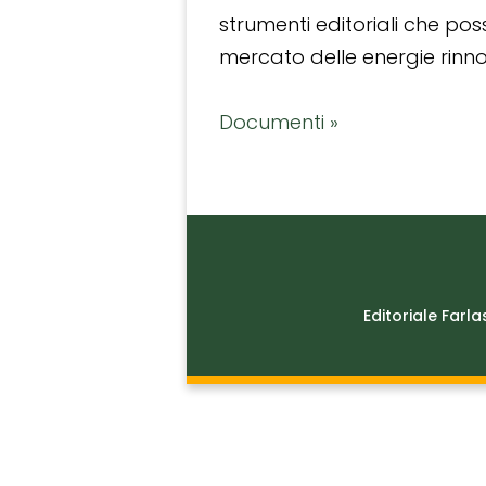
strumenti editoriali che po
mercato delle energie rinnov
Documenti »
Editoriale Farla