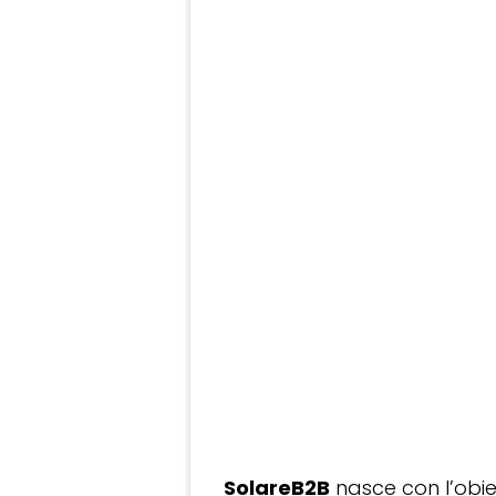
SolareB2B
nasce con l’obiet