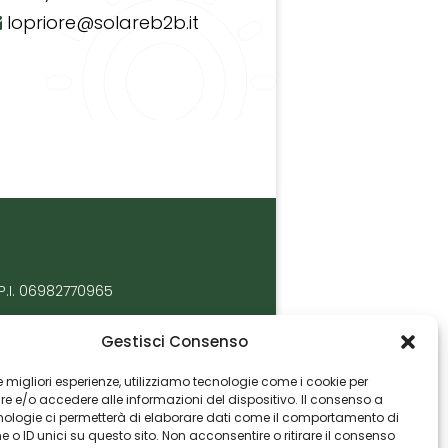
lopriore@solareb2b.it
P.I. 06982770965
Gestisci Consenso
 le migliori esperienze, utilizziamo tecnologie come i cookie per
 e/o accedere alle informazioni del dispositivo. Il consenso a
nologie ci permetterà di elaborare dati come il comportamento di
 o ID unici su questo sito. Non acconsentire o ritirare il consenso