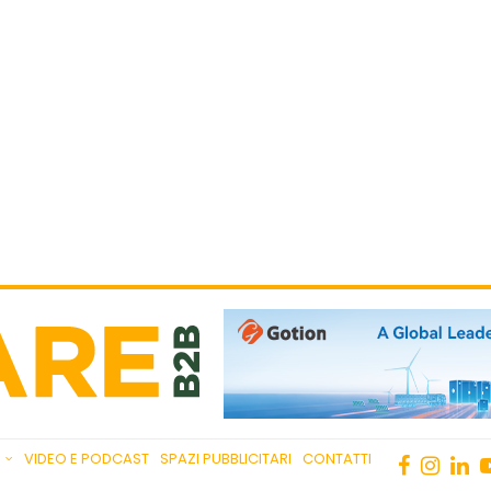
VIDEO E PODCAST
SPAZI PUBBLICITARI
CONTATTI