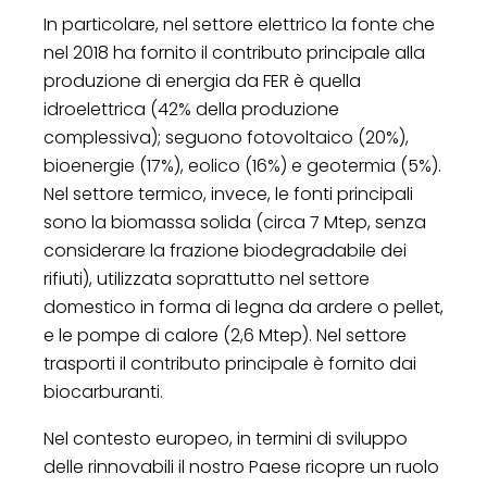
In particolare, nel settore elettrico la fonte che
nel 2018 ha fornito il contributo principale alla
produzione di energia da FER è quella
idroelettrica (42% della produzione
complessiva); seguono fotovoltaico (20%),
bioenergie (17%), eolico (16%) e geotermia (5%).
Nel settore termico, invece, le fonti principali
sono la biomassa solida (circa 7 Mtep, senza
considerare la frazione biodegradabile dei
rifiuti), utilizzata soprattutto nel settore
domestico in forma di legna da ardere o pellet,
e le pompe di calore (2,6 Mtep). Nel settore
trasporti il contributo principale è fornito dai
biocarburanti.
Nel contesto europeo, in termini di sviluppo
delle rinnovabili il nostro Paese ricopre un ruolo