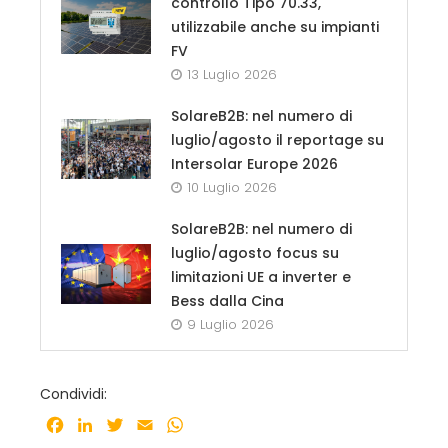
controllo Tipo 70.33,
utilizzabile anche su impianti
FV
13 Luglio 2026
SolareB2B: nel numero di
luglio/agosto il reportage su
Intersolar Europe 2026
10 Luglio 2026
SolareB2B: nel numero di
luglio/agosto focus su
limitazioni UE a inverter e
Bess dalla Cina
9 Luglio 2026
Condividi:
Facebook
LinkedIn
Twitter
Email
WhatsApp