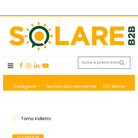
Categorie
Iscriviti alla newsletter
Chi Siamo
Torna indietro
SOLAREB2B