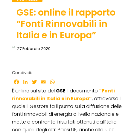
GSE: online il rapporto
“Fonti Rinnovabili in
Italia e in Europa”
27 Febbraio 2020
Condividi:
Facebook
LinkedIn
Twitter
Email
WhatsApp
È online sul sito del
GSE
il documento
“Fonti
rinnovabili in Italia e in Europa”
, attraverso il
quale il Gestore fa il punto sulla diffusione delle
fonti rinnovabili di energia a livello nazionale e
mette a confronto i risultati ottenuti dall’Italia
con quelli degli altri Paesi UE, anche alla luce