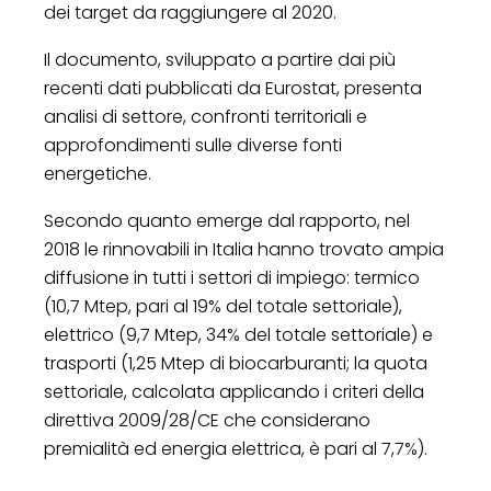
dei target da raggiungere al 2020.
Il documento, sviluppato a partire dai più
recenti dati pubblicati da Eurostat, presenta
analisi di settore, confronti territoriali e
approfondimenti sulle diverse fonti
energetiche.
Secondo quanto emerge dal rapporto, nel
2018 le rinnovabili in Italia hanno trovato ampia
diffusione in tutti i settori di impiego: termico
(10,7 Mtep, pari al 19% del totale settoriale),
elettrico (9,7 Mtep, 34% del totale settoriale) e
trasporti (1,25 Mtep di biocarburanti; la quota
settoriale, calcolata applicando i criteri della
direttiva 2009/28/CE che considerano
premialità ed energia elettrica, è pari al 7,7%).